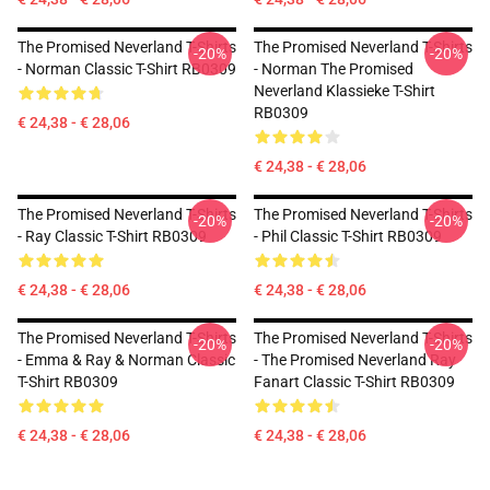
The Promised Neverland T-Shirts
The Promised Neverland T-Shirts
-20%
-20%
- Norman Classic T-Shirt RB0309
- Norman The Promised
Neverland Klassieke T-Shirt
RB0309
€ 24,38 - € 28,06
€ 24,38 - € 28,06
The Promised Neverland T-Shirts
The Promised Neverland T-Shirts
-20%
-20%
- Ray Classic T-Shirt RB0309
- Phil Classic T-Shirt RB0309
€ 24,38 - € 28,06
€ 24,38 - € 28,06
The Promised Neverland T-Shirts
The Promised Neverland T-Shirts
-20%
-20%
- Emma & Ray & Norman Classic
- The Promised Neverland Ray
T-Shirt RB0309
Fanart Classic T-Shirt RB0309
€ 24,38 - € 28,06
€ 24,38 - € 28,06