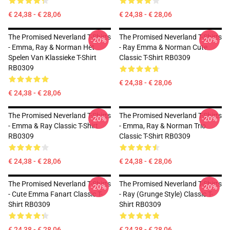
€ 24,38 - € 28,06
€ 24,38 - € 28,06
The Promised Neverland T-Shirts
The Promised Neverland T-Shirts
-20%
-20%
- Emma, Ray & Norman Het
- Ray Emma & Norman Cute
Spelen Van Klassieke T-Shirt
Classic T-Shirt RB0309
RB0309
€ 24,38 - € 28,06
€ 24,38 - € 28,06
The Promised Neverland T-Shirts
The Promised Neverland T-Shirts
-20%
-20%
- Emma & Ray Classic T-Shirt
- Emma, Ray & Norman Trio
RB0309
Classic T-Shirt RB0309
€ 24,38 - € 28,06
€ 24,38 - € 28,06
The Promised Neverland T-Shirts
The Promised Neverland T-Shirts
-20%
-20%
- Cute Emma Fanart Classic T-
- Ray (Grunge Style) Classic T-
Shirt RB0309
Shirt RB0309
€ 24,38 - € 28,06
€ 24,38 - € 28,06