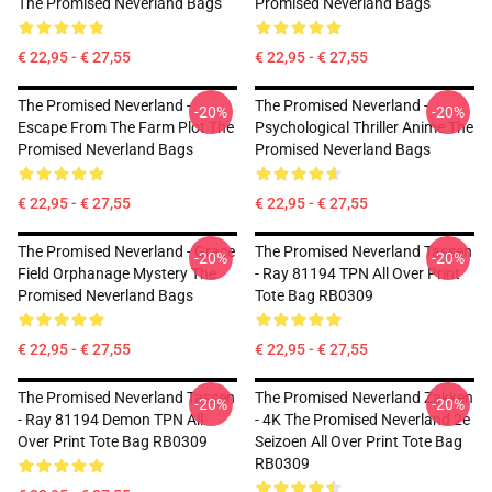
The Promised Neverland Bags
Promised Neverland Bags
€ 22,95 - € 27,55
€ 22,95 - € 27,55
The Promised Neverland -
The Promised Neverland -
-20%
-20%
Escape From The Farm Plot The
Psychological Thriller Anime The
Promised Neverland Bags
Promised Neverland Bags
€ 22,95 - € 27,55
€ 22,95 - € 27,55
The Promised Neverland - Grace
The Promised Neverland Tassen
-20%
-20%
Field Orphanage Mystery The
- Ray 81194 TPN All Over Print
Promised Neverland Bags
Tote Bag RB0309
€ 22,95 - € 27,55
€ 22,95 - € 27,55
The Promised Neverland Tassen
The Promised Neverland Zakken
-20%
-20%
- Ray 81194 Demon TPN All
- 4K The Promised Neverland 2e
Over Print Tote Bag RB0309
Seizoen All Over Print Tote Bag
RB0309