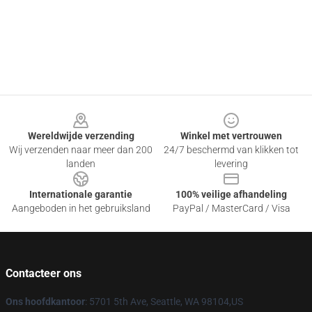
Footer
Wereldwijde verzending
Winkel met vertrouwen
Wij verzenden naar meer dan 200
24/7 beschermd van klikken tot
landen
levering
Internationale garantie
100% veilige afhandeling
Aangeboden in het gebruiksland
PayPal / MasterCard / Visa
Contacteer ons
Ons hoofdkantoor
: 5701 5th Ave, Seattle, WA 98104,US