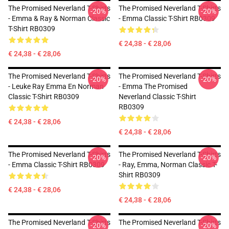
The Promised Neverland T-Shirts
The Promised Neverland T-Shirts
-20%
-20%
- Emma & Ray & Norman Classic
- Emma Classic T-Shirt RB0309
T-Shirt RB0309
€ 24,38 - € 28,06
€ 24,38 - € 28,06
The Promised Neverland T-Shirts
The Promised Neverland T-Shirts
-20%
-20%
- Leuke Ray Emma En Norman
- Emma The Promised
Classic T-Shirt RB0309
Neverland Classic T-Shirt
RB0309
€ 24,38 - € 28,06
€ 24,38 - € 28,06
The Promised Neverland T-Shirts
The Promised Neverland T-Shirts
-20%
-20%
- Emma Classic T-Shirt RB0309
- Ray, Emma, Norman Classic T-
Shirt RB0309
€ 24,38 - € 28,06
€ 24,38 - € 28,06
The Promised Neverland T-Shirts
The Promised Neverland T-Shirts
-20%
-20%