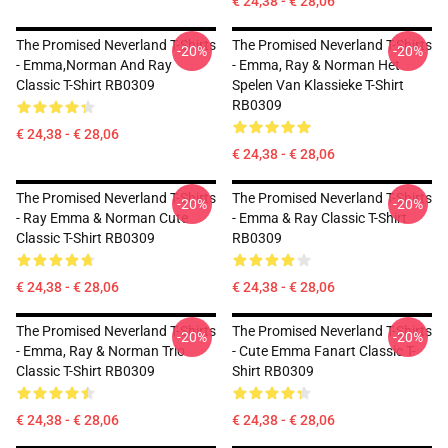
€ 24,38 - € 28,06
The Promised Neverland T-Shirts
The Promised Neverland T-Shirts
-20%
-20%
- Emma,Norman And Ray
- Emma, Ray & Norman Het
Classic T-Shirt RB0309
Spelen Van Klassieke T-Shirt
RB0309
€ 24,38 - € 28,06
€ 24,38 - € 28,06
The Promised Neverland T-Shirts
The Promised Neverland T-Shirts
-20%
-20%
- Ray Emma & Norman Cute
- Emma & Ray Classic T-Shirt
Classic T-Shirt RB0309
RB0309
€ 24,38 - € 28,06
€ 24,38 - € 28,06
The Promised Neverland T-Shirts
The Promised Neverland T-Shirts
-20%
-20%
- Emma, Ray & Norman Trio
- Cute Emma Fanart Classic T-
Classic T-Shirt RB0309
Shirt RB0309
€ 24,38 - € 28,06
€ 24,38 - € 28,06