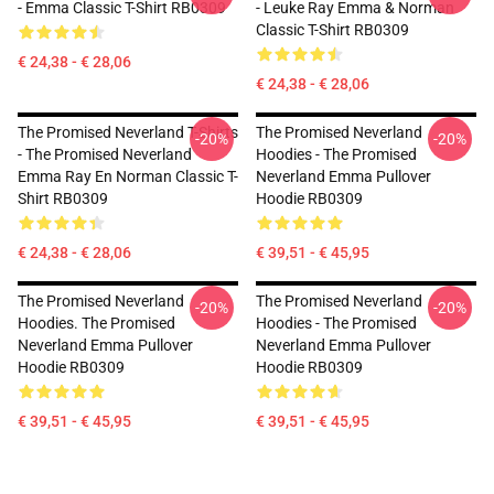
- Emma Classic T-Shirt RB0309
- Leuke Ray Emma & Norman
Classic T-Shirt RB0309
€ 24,38 - € 28,06
€ 24,38 - € 28,06
The Promised Neverland T-Shirts
The Promised Neverland
-20%
-20%
- The Promised Neverland
Hoodies - The Promised
Emma Ray En Norman Classic T-
Neverland Emma Pullover
Shirt RB0309
Hoodie RB0309
€ 24,38 - € 28,06
€ 39,51 - € 45,95
The Promised Neverland
The Promised Neverland
-20%
-20%
Hoodies. The Promised
Hoodies - The Promised
Neverland Emma Pullover
Neverland Emma Pullover
Hoodie RB0309
Hoodie RB0309
€ 39,51 - € 45,95
€ 39,51 - € 45,95