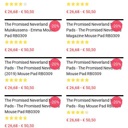
€ 26,68 - € 50,50
€ 26,68 - € 50,50
The Promised Neverland
The Promised Neverland Mouse
-20%
-20%
Muiskussens - Emma Mouse
Pads - The Promised Neverland
Pad RB0309
Magazine Mouse Pad RB0309
€ 26,68 - € 50,50
€ 26,68 - € 50,50
The Promised Neverland Mouse
The Promised Neverland Mouse
-20%
-20%
Pads - The Promised Neverland
Pads - The Promised Neverland
(2019) Mouse Pad RB0309
Mouse Pad RB0309
€ 26,68 - € 50,50
€ 26,68 - € 50,50
The Promised Neverland Mouse
The Promised Neverland Mouse
-20%
-20%
Pads - The Promised Neverland
Pads - Ray Mouse Pad RB0309
Mouse Pad RB0309
€ 26,68 - € 50,50
€ 26,68 - € 50,50