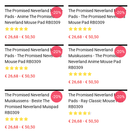
The Promised Neverland Mouse
The Promised Neverland Mouse
-20%
-20%
Pads - Anime The Promised
Pads - The Promised Neverland
Neverland Mouse Pad RB0309
Mouse Pad RB0309
€ 26,68 - € 50,50
€ 26,68 - € 50,50
The Promised Neverland Mouse
The Promised Neverland
-20%
-20%
Pads - The Promised Neverland
Muiskussens - The Promised
Mouse Pad RB0309
Neverland Anime Mouse Pad
RB0309
€ 26,68 - € 50,50
€ 26,68 - € 50,50
The Promised Neverland
The Promised Neverland Muis
-20%
-20%
Muiskussens - Beste The
Pads - Ray Classic Mouse Pad
Promised Neverland Muispad
RB0309
RB0309
€ 26,68 - € 50,50
€ 26,68 - € 50,50