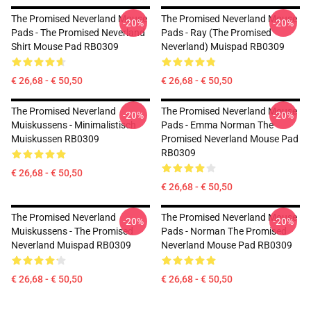
The Promised Neverland Mouse
The Promised Neverland Mouse
-20%
-20%
Pads - The Promised Neverland
Pads - Ray (The Promised
Shirt Mouse Pad RB0309
Neverland) Muispad RB0309
€ 26,68 - € 50,50
€ 26,68 - € 50,50
The Promised Neverland
The Promised Neverland Mouse
-20%
-20%
Muiskussens - Minimalistisch
Pads - Emma Norman The
Muiskussen RB0309
Promised Neverland Mouse Pad
RB0309
€ 26,68 - € 50,50
€ 26,68 - € 50,50
The Promised Neverland
The Promised Neverland Mouse
-20%
-20%
Muiskussens - The Promised
Pads - Norman The Promised
Neverland Muispad RB0309
Neverland Mouse Pad RB0309
€ 26,68 - € 50,50
€ 26,68 - € 50,50