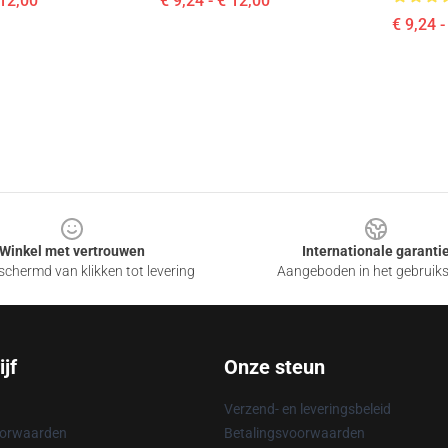
 12,00
€ 9,24 - € 12,00
€ 9,24 -
Winkel met vertrouwen
Internationale garanti
chermd van klikken tot levering
Aangeboden in het gebruik
jf
Onze steun
Verzend- en leveringsbeleid
oorwaarden
Betalingsvoorwaarden