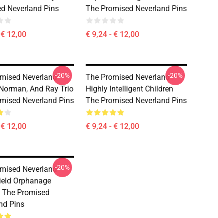
d Neverland Pins
The Promised Neverland Pins
 € 12,00
€ 9,24 - € 12,00
-20%
-20%
mised Neverland -
The Promised Neverland -
orman, And Ray Trio
Highly Intelligent Children
mised Neverland Pins
The Promised Neverland Pins
 € 12,00
€ 9,24 - € 12,00
-20%
mised Neverland -
ield Orphanage
 The Promised
nd Pins