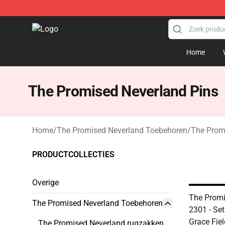
The Promised Neverland Store - Official The Promise
Home
The Promised Neverland Pins
Home
/
The Promised Neverland Toebehoren
/
The Prom
PRODUCTCOLLECTIES
Overige
The Promi
The Promised Neverland Toebehoren
2301 - Set
Grace Fie
The Promised Neverland rugzakken