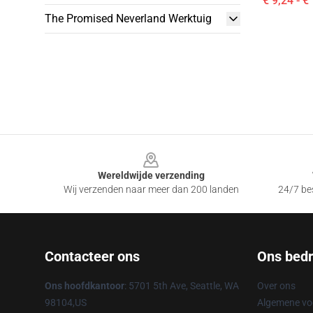
€ 9,24 - €
The Promised Neverland Werktuig
Footer
Wereldwijde verzending
Wij verzenden naar meer dan 200 landen
24/7 bes
Contacteer ons
Ons bedri
Ons hoofdkantoor
: 5701 5th Ave, Seattle, WA
Over ons
98104,US
Algemene v