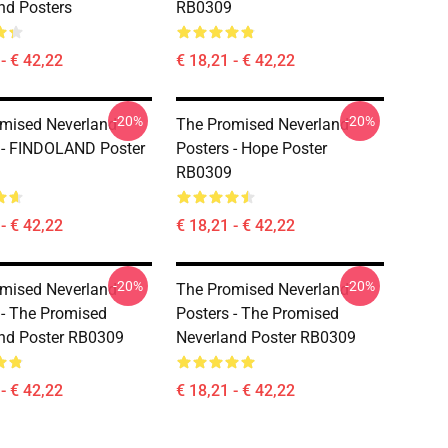
nd Posters
RB0309
- € 42,22
€ 18,21 - € 42,22
-20%
-20%
mised Neverland
The Promised Neverland
 - FINDOLAND Poster
Posters - Hope Poster
RB0309
- € 42,22
€ 18,21 - € 42,22
-20%
-20%
mised Neverland
The Promised Neverland
 - The Promised
Posters - The Promised
nd Poster RB0309
Neverland Poster RB0309
- € 42,22
€ 18,21 - € 42,22