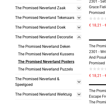
2301 - Set
Grace Fie
The Promised Neverland Zaak
Promised 
The Promised Neverland Tekenaars
€ 18,21 - 
The Promised Neverland Doek
The Promised Neverland Decoratie
The Promi
The Promised Neverland Deken
2301 - Wri
The Promised Neverland Kussens
And Posu
The Promised Neverland Posters
Promised 
The Promised Neverland Puzzels
€ 18,21 - 
The Promised Neverland &
Speelgoed
The Promi
The Promised Neverland Werktuig
Escape Fr
The Promi