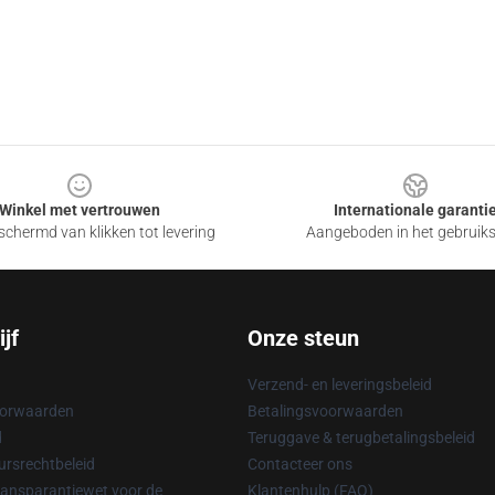
Winkel met vertrouwen
Internationale garanti
chermd van klikken tot levering
Aangeboden in het gebruik
jf
Onze steun
Verzend- en leveringsbeleid
oorwaarden
Betalingsvoorwaarden
d
Teruggave & terugbetalingsbeleid
rsrechtbeleid
Contacteer ons
ransparantiewet voor de
Klantenhulp (FAQ)