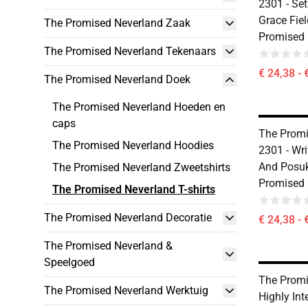
2301 - Set
Grace Fie
The Promised Neverland Zaak
Promised 
The Promised Neverland Tekenaars
€ 24,38 - 
The Promised Neverland Doek
The Promised Neverland Hoeden en
caps
The Promi
The Promised Neverland Hoodies
2301 - Wri
And Posu
The Promised Neverland Zweetshirts
Promised 
The Promised Neverland T-shirts
The Promised Neverland Decoratie
€ 24,38 - 
The Promised Neverland &
Speelgoed
The Promi
The Promised Neverland Werktuig
Highly Int