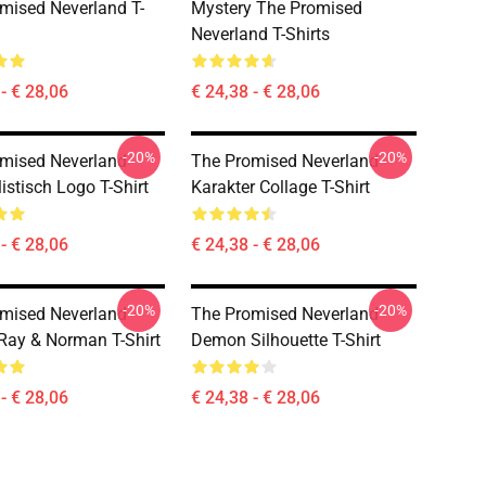
mised Neverland T-
Mystery The Promised
Neverland T-Shirts
- € 28,06
€ 24,38 - € 28,06
-20%
-20%
mised Neverland
The Promised Neverland
istisch Logo T-Shirt
Karakter Collage T-Shirt
- € 28,06
€ 24,38 - € 28,06
-20%
-20%
mised Neverland
The Promised Neverland
ay & Norman T-Shirt
Demon Silhouette T-Shirt
- € 28,06
€ 24,38 - € 28,06