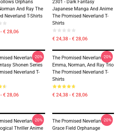
Follows Orphans
2301 - Dark Fantasy
orman And Ray The
Japanese Manga And Anime
d Neverland T-Shirts
The Promised Neverland T-
Shirts
- € 28,06
€ 24,38 - € 28,06
-20%
-20%
mised Neverland -
The Promised Neverland -
ntasy Shonen Series
Emma, Norman, And Ray Trio
mised Neverland T-
The Promised Neverland T-
Shirts
- € 28,06
€ 24,38 - € 28,06
-20%
-20%
mised Neverland -
The Promised Neverland -
ogical Thriller Anime
Grace Field Orphanage