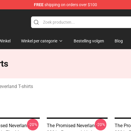
FREE
shipping on orders over $100
d Neverland Merchandise Shop
Winkel
Winkel per categorie
Bestelling volgen
Blog
ts
verland T-shirts
-20%
-20%
sed Neverland LA
The Promised Neverland LA
The Pro