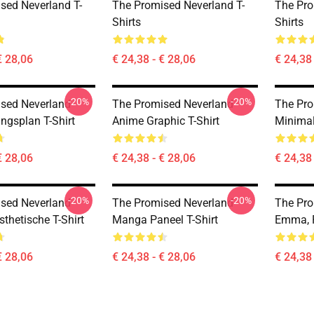
sed Neverland T-
The Promised Neverland T-
The Pro
Shirts
Shirts
€ 28,06
€ 24,38 - € 28,06
€ 24,38 
-20%
-20%
sed Neverland
The Promised Neverland
The Pro
ngsplan T-Shirt
Anime Graphic T-Shirt
Minimal
€ 28,06
€ 24,38 - € 28,06
€ 24,38 
-20%
-20%
sed Neverland
The Promised Neverland
The Pro
thetische T-Shirt
Manga Paneel T-Shirt
Emma, R
€ 28,06
€ 24,38 - € 28,06
€ 24,38 