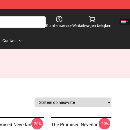
Klantenservice
Winkelwagen bekijken
Contact
-20%
-20%
mised Neverland LA
The Promised Neverland LA