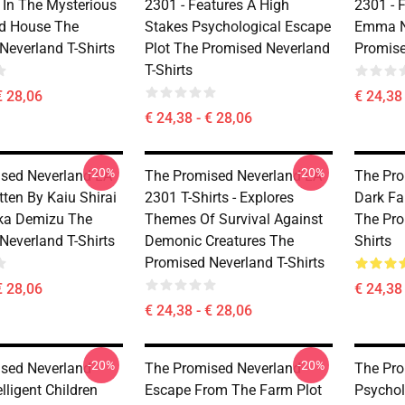
 In The Mysterious
2301 - Features A High
2301 - 
ld House The
Stakes Psychological Escape
Emma N
Neverland T-Shirts
Plot The Promised Neverland
Promise
T-Shirts
€ 28,06
€ 24,38 
€ 24,38 - € 28,06
-20%
-20%
sed Neverland LA
The Promised Neverland LA
The Pro
tten By Kaiu Shirai
2301 T-Shirts - Explores
Dark Fa
ka Demizu The
Themes Of Survival Against
The Pro
Neverland T-Shirts
Demonic Creatures The
Shirts
Promised Neverland T-Shirts
€ 28,06
€ 24,38 
€ 24,38 - € 28,06
-20%
-20%
sed Neverland -
The Promised Neverland -
The Pro
elligent Children
Escape From The Farm Plot
Psychol