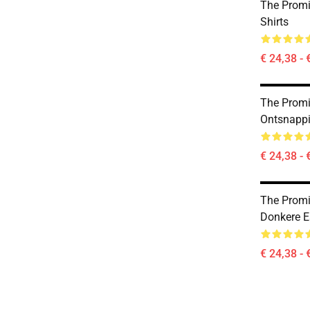
The Promi
Shirts
€ 24,38 - 
The Promi
Ontsnappi
€ 24,38 - 
The Promi
Donkere Es
€ 24,38 - 