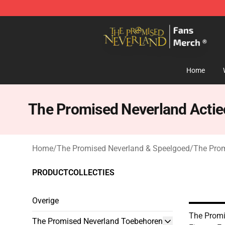
The Promised Neverland Store - Official The Promise
Home
The Promised Neverland Actiec
Home
/
The Promised Neverland & Speelgoed
/
The Prom
PRODUCTCOLLECTIES
Overige
The Promi
The Promised Neverland Toebehoren