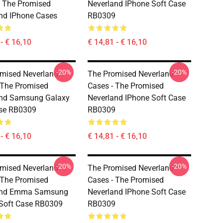
 The Promised
Neverland IPhone Soft Case
nd IPhone Cases
RB0309
- € 16,10
€ 14,81 - € 16,10
-20%
-20%
mised Neverland
The Promised Neverland
 The Promised
Cases - The Promised
and Samsung Galaxy
Neverland IPhone Soft Case
ase RB0309
RB0309
- € 16,10
€ 14,81 - € 16,10
-20%
-20%
mised Neverland
The Promised Neverland
 The Promised
Cases - The Promised
and Emma Samsung
Neverland IPhone Soft Case
Soft Case RB0309
RB0309