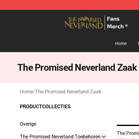
The Promised Neverland Store - Official The Promise
Home
The Promised Neverland Zaak
Home
/
The Promised Neverland Zaak
PRODUCTCOLLECTIES
Overige
The Promi
The Promised Neverland Toebehoren