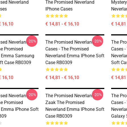
sed Neverland
The Promised Neverland
Mystery
ses
IPhone Cases
Neverla
€ 16,10
€ 14,81 - € 16,10
€ 14,81 
-20%
-20%
sed Neverland
The Promised Neverland
The Pro
he Promised
Cases - The Promised
Cases -
d Emma Samsung
Neverland Emma IPhone Soft
Neverl
ft Case RB0309
Case RB0309
Soft C
€ 16,10
€ 14,81 - € 16,10
€ 14,81 
-20%
-20%
sed Neverland
The Promised Neverland
The Pro
he Promised
Zaak The Promised
Cases -
 Emma IPhone Soft
Neverland Emma IPhone Soft
Neverl
309
Case RB0309
Galaxy 