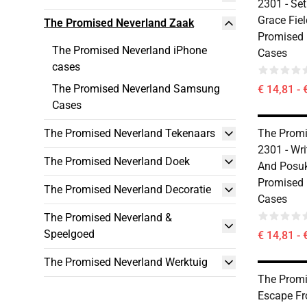
2301 - Set
Grace Fie
The Promised Neverland Zaak
Promised 
The Promised Neverland iPhone
Cases
cases
The Promised Neverland Samsung
€ 14,81 - 
Cases
The Promised Neverland Tekenaars
The Promi
2301 - Wri
The Promised Neverland Doek
And Posu
Promised 
The Promised Neverland Decoratie
Cases
The Promised Neverland &
Speelgoed
€ 14,81 - 
The Promised Neverland Werktuig
The Promi
Escape Fr