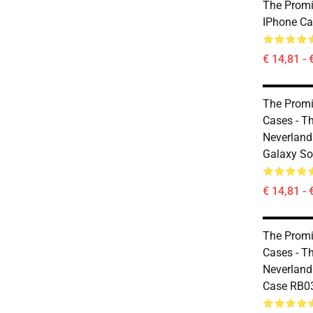
The Promi
IPhone Ca
€ 14,81 - 
The Promi
Cases - T
Neverlan
Galaxy So
€ 14,81 - 
The Promi
Cases - T
Neverland
Case RB0