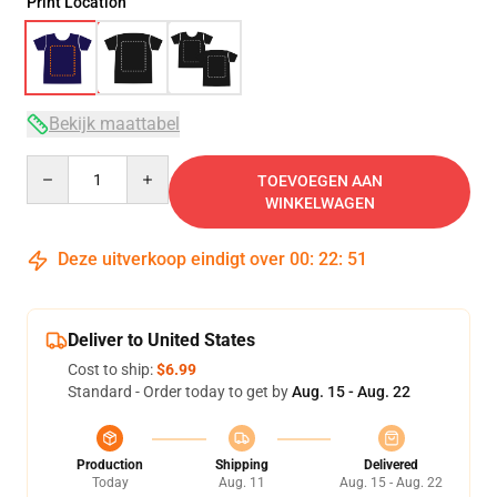
Print Location
Bekijk maattabel
Quantity
TOEVOEGEN AAN
WINKELWAGEN
Deze uitverkoop eindigt over
00
:
22
:
50
Deliver to United States
Cost to ship:
$6.99
Standard - Order today to get by
Aug. 15 - Aug. 22
Production
Shipping
Delivered
Today
Aug. 11
Aug. 15 - Aug. 22