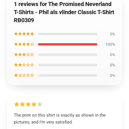
1 reviews for The Promised Neverland
T-Shirts - Phil als vlinder Classic T-Shirt
RB0309
★★★★★
0%
★★★★☆
100%
★★★☆☆
0%
★★☆☆☆
0%
★☆☆☆☆
0%
The print on this shirt is exactly as shown in the
pictures, and I’m very satisfied.