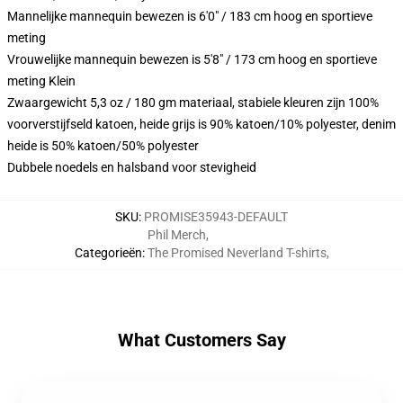
Mannelijke mannequin bewezen is 6'0" / 183 cm hoog en sportieve
meting
Vrouwelijke mannequin bewezen is 5'8" / 173 cm hoog en sportieve
meting Klein
Zwaargewicht 5,3 oz / 180 gm materiaal, stabiele kleuren zijn 100%
voorverstijfseld katoen, heide grijs is 90% katoen/10% polyester, denim
heide is 50% katoen/50% polyester
Dubbele noedels en halsband voor stevigheid
SKU
:
PROMISE35943-DEFAULT
Phil Merch
,
Categorieën
:
The Promised Neverland T-shirts
,
What Customers Say