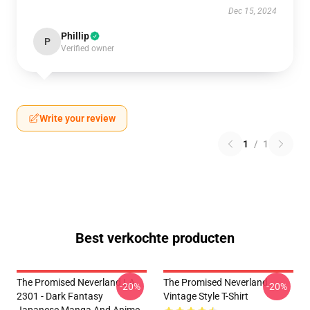
Dec 15, 2024
Phillip
P
Verified owner
Write your review
1
/
1
Best verkochte producten
The Promised Neverland LA
The Promised Neverland
-20%
-20%
2301 - Dark Fantasy
Vintage Style T-Shirt