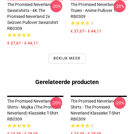
The Promised Neverland
The Promised Neverland
-20%
-20%
Sweatshirts - 4K The
Truien - Anime Pullover Trui
Promised Neverland 2e
RB0309
Seizoen Pullover Sweatshirt
RB0309
€ 37,67 - € 44,11
€ 37,67 - € 44,11
BEKIJK MEER
Gerelateerde producten
The Promised Neverland T-
The Promised Neverland T-
-20%
-20%
Shirts - Mujika (The Promised
Shirts - The Promised
Neverland) Klassieke T-Shirt
Neverland Klassieke T-Shirt
RB0309
RB0309
€ 24,38 - € 28,06
€ 24,38 - € 28,06