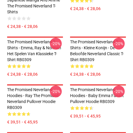
Japanese Manga And Anime
The Promised Neverland T-
€ 24,38 - € 28,06
Shirts
€ 24,38 - € 28,06
The Promised Neverland T-
The Promised Neverland T-
-20%
-20%
Shirts - Emma, Ray & Norman
Shirts - Kleine Konijn - De
Het Spelen Van Klassieke T-
Beloofde Neverland Classic T-
Shirt RB0309
Shirt RB0309
€ 24,38 - € 28,06
€ 24,38 - € 28,06
The Promised Neverland
The Promised Neverland
-20%
-20%
Hoodies - Ray The Promised
Hoodies - Baby Emma Fanart
Neverland Pullover Hoodie
Pullover Hoodie RB0309
RB0309
€ 39,51 - € 45,95
€ 39,51 - € 45,95