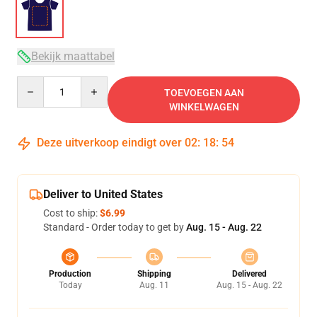
Bekijk maattabel
Quantity
TOEVOEGEN AAN
WINKELWAGEN
Deze uitverkoop eindigt over
02
:
18
:
54
Deliver to United States
Cost to ship:
$6.99
Standard - Order today to get by
Aug. 15 - Aug. 22
Production
Shipping
Delivered
Today
Aug. 11
Aug. 15 - Aug. 22