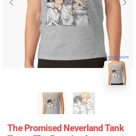
blank template
The Promised Neverland Tank