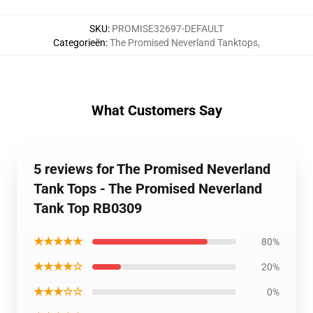
SKU
:
PROMISE32697-DEFAULT
Categorieën
:
The Promised Neverland Tanktops
,
What Customers Say
5 reviews for The Promised Neverland
Tank Tops - The Promised Neverland
Tank Top RB0309
★★★★★
80%
★★★★☆
20%
★★★☆☆
0%