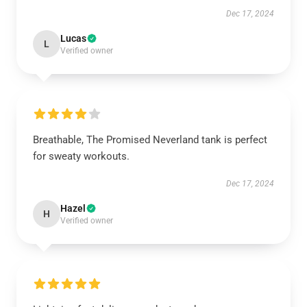
Dec 17, 2024
Lucas
L
Verified owner
Breathable, The Promised Neverland tank is perfect
for sweaty workouts.
Dec 17, 2024
Hazel
H
Verified owner