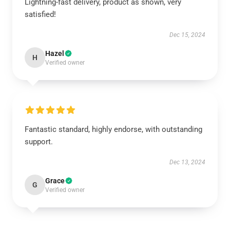
Lightning-fast delivery, product as shown, very
satisfied!
Dec 15, 2024
Hazel
H
Verified owner
Fantastic standard, highly endorse, with outstanding
support.
Dec 13, 2024
Grace
G
Verified owner