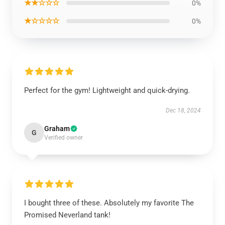
★★☆☆☆
0%
★☆☆☆☆
0%
Perfect for the gym! Lightweight and quick-drying.
Dec 18, 2024
Graham
G
Verified owner
I bought three of these. Absolutely my favorite The
Promised Neverland tank!