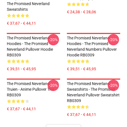
The Promised Neverland
Sweatshirts
€ 24,38 - € 28,06
€ 37,67 - € 44,11
The Promised Neverland
The Promised Neverland
-20%
-20%
Hoodies - The Promised
Hoodies - The Promised
Neverland Pullover Hoodie
Neverland Numbers Pullover
RB0309
Hoodie RB0309
€ 39,51 - € 45,95
€ 39,51 - € 45,95
The Promised Neverland
The Promised Neverland
-20%
-20%
Truien - Anime Pullover Trui
Sweatshirts - The Promised
RB0309
Neverland Pullover Sweatshirt
RB0309
€ 37,67 - € 44,11
€ 37,67 - € 44,11