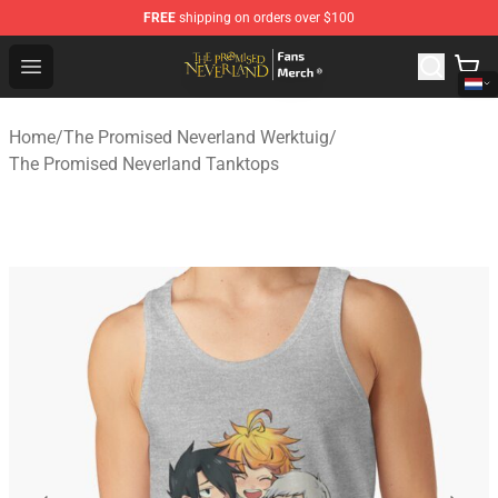
FREE
shipping on orders over $100
The Promised Neverland Store - Official The Promised 
Open menu
Home
/
The Promised Neverland Werktuig
/
The Promised Neverland Tanktops