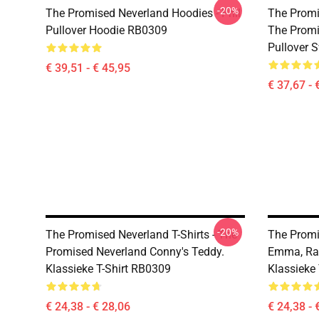
-20%
The Promised Neverland Hoodies - Phil
The Promi
Pullover Hoodie RB0309
The Prom
Pullover 
€ 39,51 - € 45,95
€ 37,67 - 
-20%
The Promised Neverland T-Shirts - The
The Promi
Promised Neverland Conny's Teddy.
Emma, Ra
Klassieke T-Shirt RB0309
Klassieke
€ 24,38 - € 28,06
€ 24,38 - 