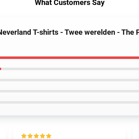
What Customers Say
Neverland T-shirts - Twee werelden - The