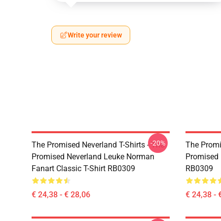
Write your review
-20%
The Promised Neverland T-Shirts - The
The Promi
Promised Neverland Leuke Norman
Promised 
Fanart Classic T-Shirt RB0309
RB0309
€ 24,38 - € 28,06
€ 24,38 - 