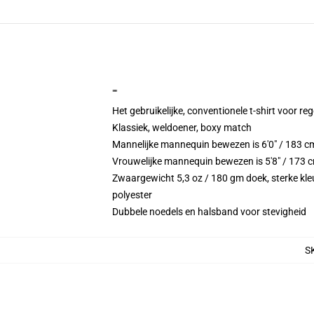
""
Het gebruikelijke, conventionele t-shirt voor re
Klassiek, weldoener, boxy match
Mannelijke mannequin bewezen is 6'0" / 183 
Vrouwelijke mannequin bewezen is 5'8" / 173 
Zwaargewicht 5,3 oz / 180 gm doek, sterke kleu
polyester
Dubbele noedels en halsband voor stevigheid
S