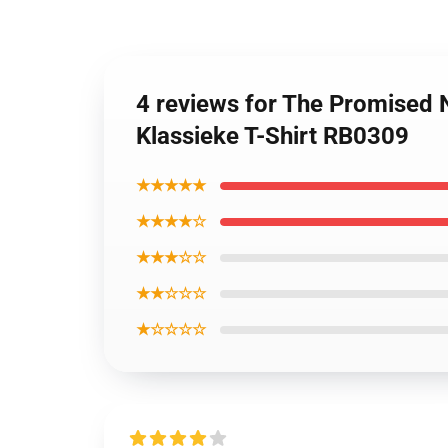
4 reviews for The Promised 
Klassieke T-Shirt RB0309
★★★★★
★★★★☆
★★★☆☆
★★☆☆☆
★☆☆☆☆