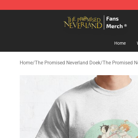
The Promised Neverland Store - Official The Promise
Home
Home
/
The Promised Neverland Doek
/
The Promised Ne