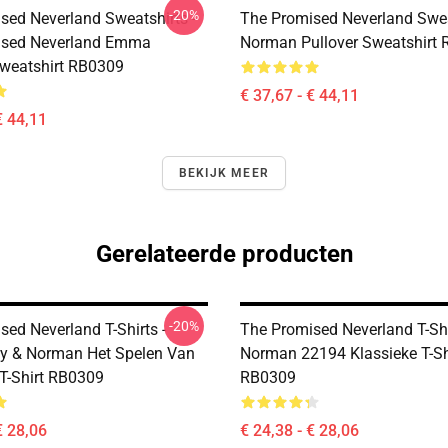
-20%
sed Neverland Sweatshirts -
The Promised Neverland Swea
ised Neverland Emma
Norman Pullover Sweatshirt
Sweatshirt RB0309
€ 37,67 - € 44,11
€ 44,11
BEKIJK MEER
Gerelateerde producten
-20%
sed Neverland T-Shirts -
The Promised Neverland T-Shi
y & Norman Het Spelen Van
Norman 22194 Klassieke T-Sh
 T-Shirt RB0309
RB0309
€ 28,06
€ 24,38 - € 28,06