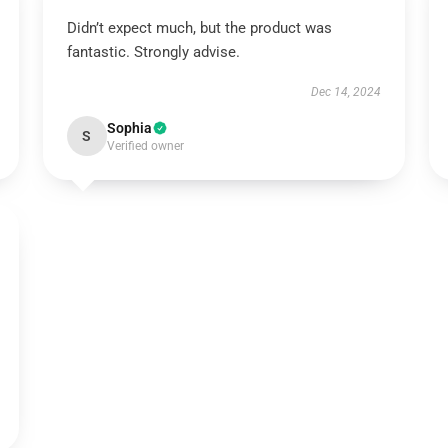
Didn’t expect much, but the product was
fantastic. Strongly advise.
Dec 14, 2024
Sophia
S
Verified owner