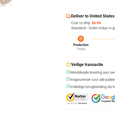
Deliver to United States
Cost to ship:
$6.99
Standard - Order today to g
Production
Today
Veilige transactie
Wereldwijde levering aan uw
Volgnummer voor alle pakke
Volledige terugbetaling als 