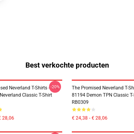
Best verkochte producten
-20%
sed Neverland T-Shirts - The
The Promised Neverland T-Shi
Neverland Classic T-Shirt
81194 Demon TPN Classic T-
RB0309
€ 28,06
€ 24,38 - € 28,06