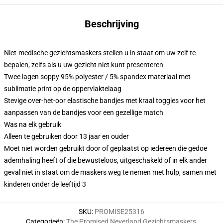
Beschrijving
Niet-medische gezichtsmaskers stellen u in staat om uw zelf te
bepalen, zelfs als u uw gezicht niet kunt presenteren
Twee lagen soppy 95% polyester / 5% spandex materiaal met
sublimatie print op de oppervlaktelaag
Stevige over-het-oor elastische bandjes met kraal toggles voor het
aanpassen van de bandjes voor een gezellige match
Was na elk gebruik
Alleen te gebruiken door 13 jaar en ouder
Moet niet worden gebruikt door of geplaatst op iedereen die gedoe
ademhaling heeft of die bewusteloos, uitgeschakeld of in elk ander
geval niet in staat om de maskers weg te nemen met hulp, samen met
kinderen onder de leeftijd 3
SKU
:
PROMISE25316
Categorieën
:
The Promised Neverland Gezichtsmaskers
,