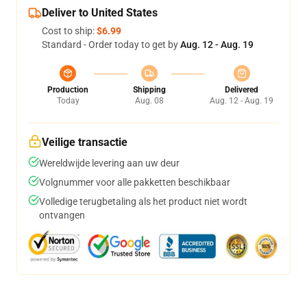
Deliver to United States
Cost to ship:
$6.99
Standard - Order today to get by
Aug. 12 - Aug. 19
Production
Shipping
Delivered
Today
Aug. 08
Aug. 12 - Aug. 19
Veilige transactie
Wereldwijde levering aan uw deur
Volgnummer voor alle pakketten beschikbaar
Volledige terugbetaling als het product niet wordt
ontvangen