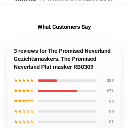
What Customers Say
3 reviews for The Promised Neverland
Gezichtsmaskers. The Promised
Neverland Plat masker RB0309
★★★★★
33%
★★★★☆
67%
★★★☆☆
0%
★★☆☆☆
0%
★☆☆☆☆
0%