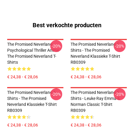
Best verkochte producten
The Promised Neverland -
The Promised Neverland T-
-20%
-20%
Psychological Thriller Anime
Shirts - The Promised
The Promised Neverland T-
Neverland Klassieke T-Shirt
Shirts
RB0309
€ 24,38 - € 28,06
€ 24,38 - € 28,06
The Promised Neverland T-
The Promised Neverland T-
-20%
-20%
Shirts - The Promised
Shirts - Leuke Ray Emma &
Neverland Klassieke T-Shirt
Norman Classic T-Shirt
RB0309
RB0309
€ 24,38 - € 28,06
€ 24,38 - € 28,06