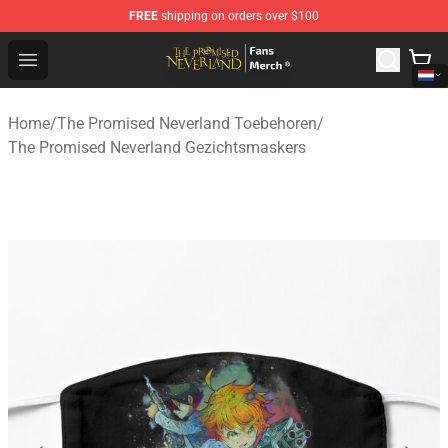
FREE
shipping on orders over $100
The Promised Neverland Store - Official The Promised 
Open menu
Home
/
The Promised Neverland Toebehoren
/
The Promised Neverland Gezichtsmaskers