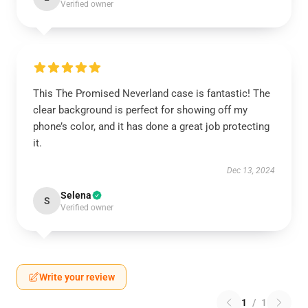
Verified owner
This The Promised Neverland case is fantastic! The
clear background is perfect for showing off my
phone’s color, and it has done a great job protecting
it.
Dec 13, 2024
Selena
S
Verified owner
Write your review
1
/
1