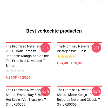
Best verkochte producten
The Promised Neverland LA
The Promised Neverland
-20%
-20%
2301 - Dark Fantasy
Vintage Style T-Shirt
Japanese Manga And Anime
The Promised Neverland T-
€ 24,38 - € 28,06
Shirts
€ 24,38 - € 28,06
The Promised Neverland T-
The Promised Neverland T-
-20%
-20%
Shirts - Emma, Ray & Norman
Shirts - Kleine Konijn - De
Het Spelen Van Klassieke T-
Beloofde Neverland Classic T-
Shirt RB0309
Shirt RB0309