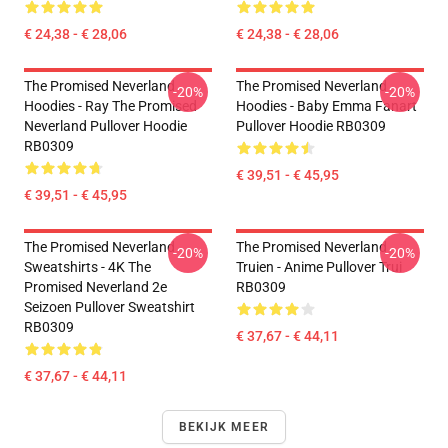
€ 24,38 - € 28,06
€ 24,38 - € 28,06
The Promised Neverland
The Promised Neverland
-20%
-20%
Hoodies - Ray The Promised
Hoodies - Baby Emma Fanart
Neverland Pullover Hoodie
Pullover Hoodie RB0309
RB0309
€ 39,51 - € 45,95
€ 39,51 - € 45,95
The Promised Neverland
The Promised Neverland
-20%
-20%
Sweatshirts - 4K The
Truien - Anime Pullover Trui
Promised Neverland 2e
RB0309
Seizoen Pullover Sweatshirt
RB0309
€ 37,67 - € 44,11
€ 37,67 - € 44,11
BEKIJK MEER