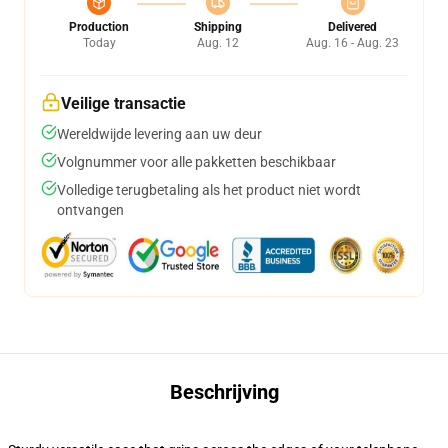
Production
Shipping
Delivered
Today
Aug. 12
Aug. 16 - Aug. 23
Veilige transactie
Wereldwijde levering aan uw deur
Volgnummer voor alle pakketten beschikbaar
Volledige terugbetaling als het product niet wordt
ontvangen
Beschrijving