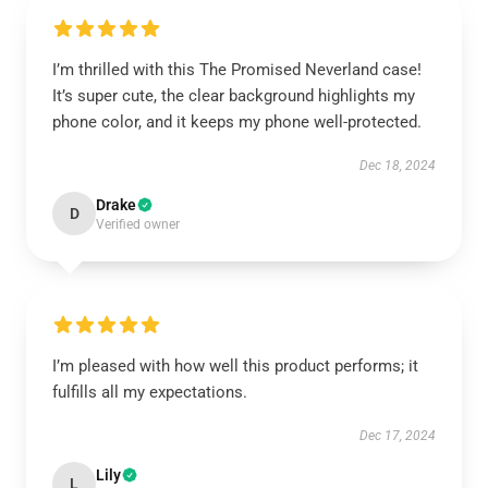
I’m thrilled with this The Promised Neverland case!
It’s super cute, the clear background highlights my
phone color, and it keeps my phone well-protected.
Dec 18, 2024
Drake
D
Verified owner
I’m pleased with how well this product performs; it
fulfills all my expectations.
Dec 17, 2024
Lily
L