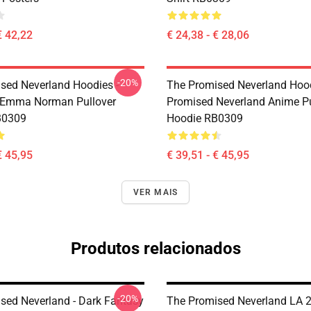
€ 42,22
€ 24,38 - € 28,06
-20%
sed Neverland Hoodies -
The Promised Neverland Hood
 Emma Norman Pullover
Promised Neverland Anime Pu
B0309
Hoodie RB0309
€ 45,95
€ 39,51 - € 45,95
VER MAIS
Produtos relacionados
-20%
sed Neverland - Dark Fantasy
The Promised Neverland LA 2