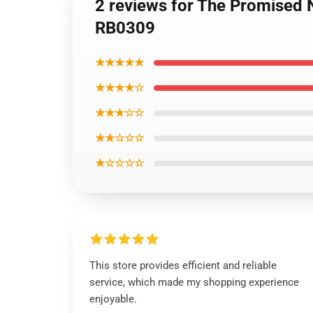
2 reviews for The Promised
RB0309
★★★★★
★★★★☆
★★★☆☆
★★☆☆☆
★☆☆☆☆
This store provides efficient and reliable
service, which made my shopping experience
enjoyable.