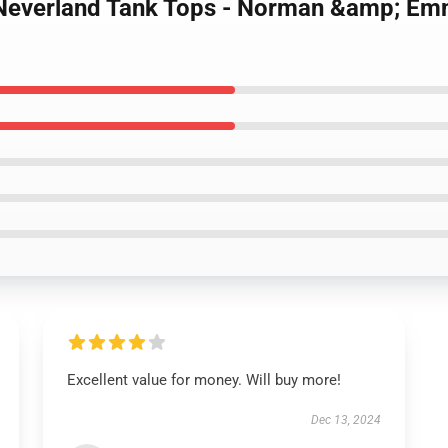
 Neverland Tank Tops - Norman &amp; E
Excellent value for money. Will buy more!
Dec 13, 2024