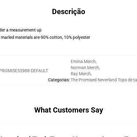
Descrição
order a measurement up
 marled materials are 90% cotton, 10% polyester
Emma Merch
,
Norman Merch
,
PROMISE53988-DEFAULT
Ray Merch
,
Categorias
:
The Promised Neverland Tops de t
What Customers Say