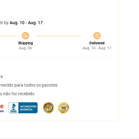
et by
Aug. 10 - Aug. 17
Shipping
Delivered
Aug. 06
Aug. 10 - Aug. 17
ta
necido para todos os pacotes
o não for recebido