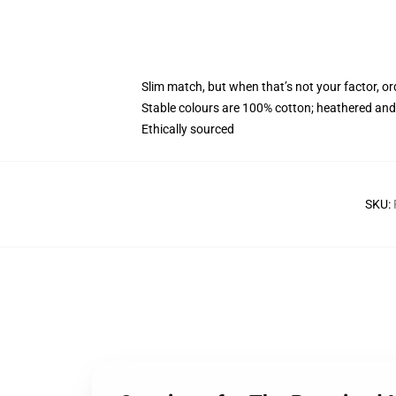
Slim match, but when that’s not your factor, 
Stable colours are 100% cotton; heathered and
Ethically sourced
SKU
: