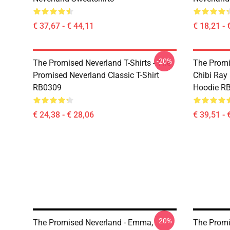
€ 37,67 - € 44,11
€ 18,21 - 
-20%
The Promised Neverland T-Shirts - The
The Promi
Promised Neverland Classic T-Shirt
Chibi Ray
RB0309
Hoodie R
€ 24,38 - € 28,06
€ 39,51 - 
-20%
The Promised Neverland - Emma,
The Promi