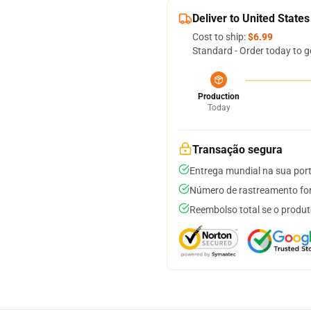
Deliver to United States
Cost to ship:
$6.99
Standard - Order today to g
Production
Today
Transação segura
Entrega mundial na sua por
Número de rastreamento for
Reembolso total se o produt