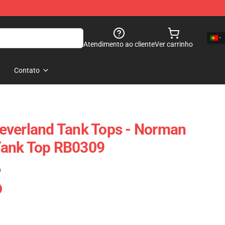
Atendimento ao cliente
Ver carrinho
Contato
everland Tank Tops - Norman
ank Top RB0309
)