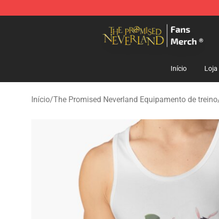
The Promised Neverland Store - Official The Promise
Início
Loja
Início
/
The Promised Neverland Equipamento de treino