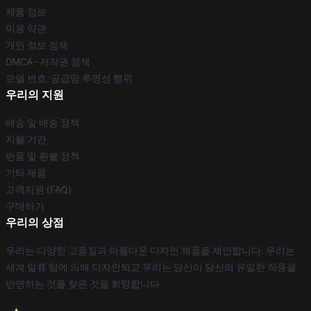
제품 정보
이용 약관
개인 정보 정책
DMCA - 저작권 정책
모델 번호: 공급망 투명성 행위
우리의 지원
배송 및 배송 정책
지불 기간
반품 및 환불 정책
기타 제품
고객지원 (FAQ)
구매하기
우리의 상점
우리는 다양한 고품질과 아름다운 디자인 제품을 제안합니다. 우리는
세계 일류 팀에 의해 디자인되고 우리는 당신이 당신의 유일한 작풍을
반영하는 것을 찾은 것을 희망합니다.