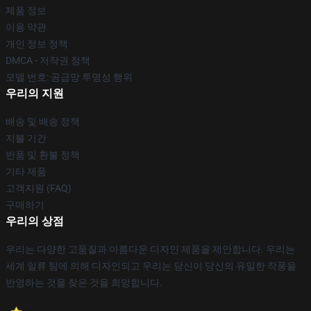
제품 정보
이용 약관
개인 정보 정책
DMCA - 저작권 정책
모델 번호: 공급망 투명성 행위
우리의 지원
배송 및 배송 정책
지불 기간
반품 및 환불 정책
기타 제품
고객지원 (FAQ)
구매하기
우리의 상점
우리는 다양한 고품질과 아름다운 디자인 제품을 제안합니다. 우리는
세계 일류 팀에 의해 디자인되고 우리는 당신이 당신의 유일한 작풍을
반영하는 것을 찾은 것을 희망합니다.