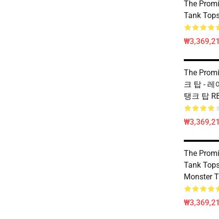
The Promi
Tank Top
₩3,369,2
The Prom
크 탑 - 레
탱크 탑 RB
₩3,369,2
The Promi
Tank Top
Monster 
₩3,369,2