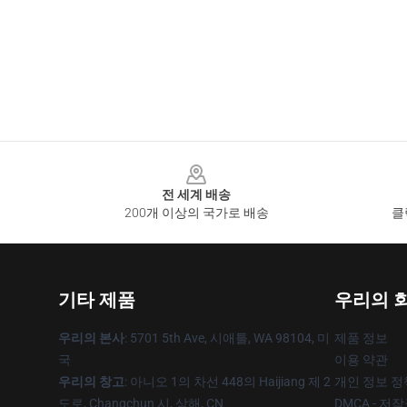
Footer
전 세계 배송
200개 이상의 국가로 배송
클
기타 제품
우리의 
우리의 본사
: 5701 5th Ave, 시애틀, WA 98104, 미
제품 정보
국
이용 약관
우리의 창고
: 아니오 1의 차선 448의 Haijiang 제 2
개인 정보 정
도로, Changchun 시, 상해, CN
DMCA - 저