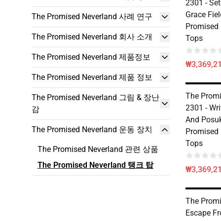
2301 - Set
Grace Fie
The Promised Neverland 사례 연구
Promised 
The Promised Neverland 회사 소개
Tops
The Promised Neverland 제품정보
₩3,369,2
The Promised Neverland 제품 정보
The Promi
The Promised Neverland 그림 & 장난
2301 - Wri
감
And Posu
The Promised Neverland 운동 장치
Promised 
Tops
The Promised Neverland 관련 상품
The Promised Neverland 탱크 탑
₩3,369,2
The Promi
Escape Fr