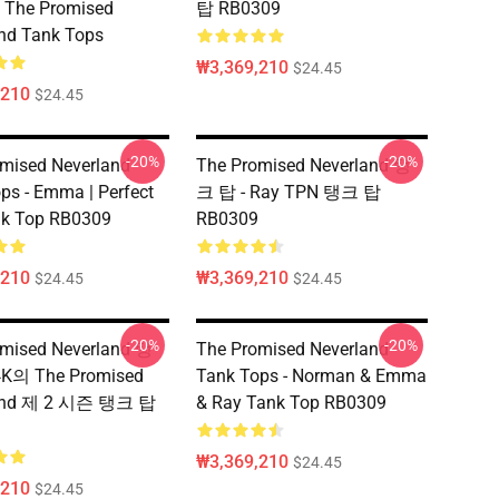
 The Promised
탑 RB0309
nd Tank Tops
₩3,369,210
$24.45
,210
$24.45
-20%
-20%
mised Neverland
The Promised Neverland 탱
ps - Emma | Perfect
크 탑 - Ray TPN 탱크 탑
nk Top RB0309
RB0309
,210
₩3,369,210
$24.45
$24.45
-20%
-20%
omised Neverland 탱
The Promised Neverland
4K의 The Promised
Tank Tops - Norman & Emma
and 제 2 시즌 탱크 탑
& Ray Tank Top RB0309
₩3,369,210
$24.45
,210
$24.45