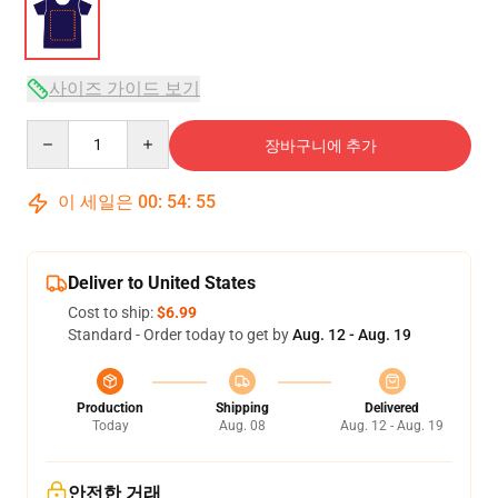
사이즈 가이드 보기
Quantity
장바구니에 추가
이 세일은
00
:
54
:
54
Deliver to United States
Cost to ship:
$6.99
Standard - Order today to get by
Aug. 12 - Aug. 19
Production
Shipping
Delivered
Today
Aug. 08
Aug. 12 - Aug. 19
안전한 거래