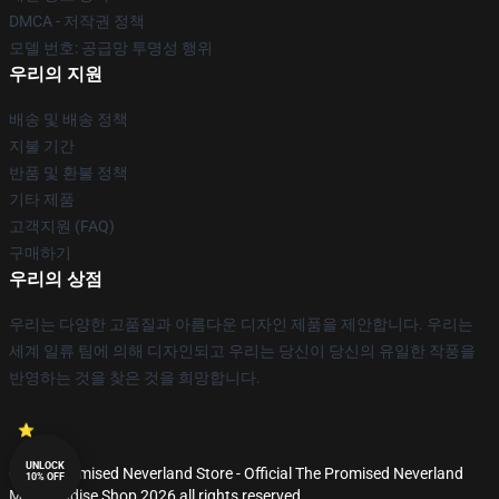
DMCA - 저작권 정책
모델 번호: 공급망 투명성 행위
우리의 지원
배송 및 배송 정책
지불 기간
반품 및 환불 정책
기타 제품
고객지원 (FAQ)
구매하기
우리의 상점
우리는 다양한 고품질과 아름다운 디자인 제품을 제안합니다. 우리는
세계 일류 팀에 의해 디자인되고 우리는 당신이 당신의 유일한 작풍을
반영하는 것을 찾은 것을 희망합니다.
UNLOCK
© The Promised Neverland Store - Official The Promised Neverland
10% OFF
Merchandise Shop 2026 all rights reserved