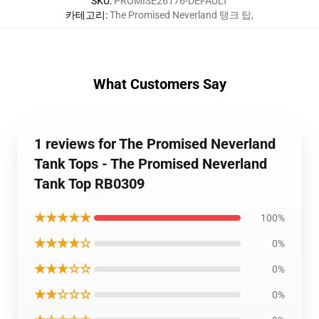
SKU
:
PROMISE26176-DEFAULT
카테고리
:
The Promised Neverland 탱크 탑
,
What Customers Say
1 reviews for The Promised Neverland
Tank Tops - The Promised Neverland
Tank Top RB0309
★★★★★
100%
★★★★☆
0%
★★★☆☆
0%
★★☆☆☆
0%