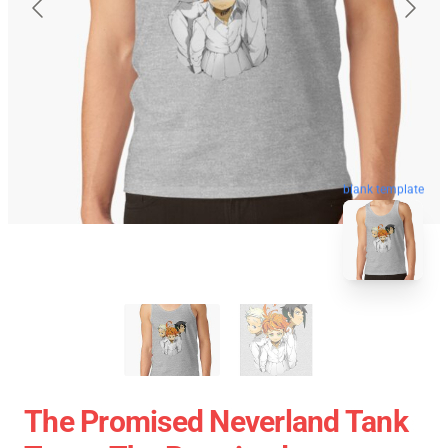
blank template
The Promised Neverland Tank