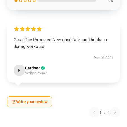
★☆☆☆☆
0%
Great The Promised Neverland tank, and holds up
during workouts.
Dec 16, 2024
Harrison
H
Verified owner
Write your review
1
/
1