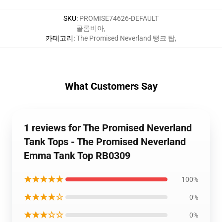
SKU
:
PROMISE74626-DEFAULT
콜롬비아
,
카테고리
:
The Promised Neverland 탱크 탑
,
What Customers Say
1 reviews for The Promised Neverland
Tank Tops - The Promised Neverland
Emma Tank Top RB0309
★★★★★
100%
★★★★☆
0%
★★★☆☆
0%