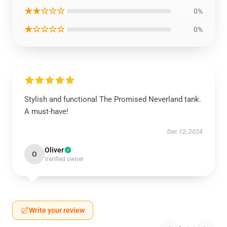
★★☆☆☆
0%
★☆☆☆☆
0%
Stylish and functional The Promised Neverland tank.
A must-have!
Dec 12, 2024
Oliver
O
Verified owner
Write your review