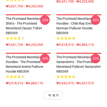
₩3,651,700 - ₩4,202,900
₩3,651,700 - ₩4,202,900
The Promised Neverland T-
The Promised Neverland
-20%
-20%
Shirts - The Promised
Hoodies - Chibi Ray Emma
Neverland Classic T-Shirt
Norman Pullover Hoodie
RB0309
RB0309
₩3,651,700 - ₩4,202,900
₩5,918,510 - ₩6,883,110
The Promised Neverland
The Promised Neverland
-20%
-20%
Hoodies - The Promised
Sweatshirts - The Promised
Neverland Anime Pullover
Neverland Pullover Sweatshirt
Hoodie RB0309
RB0309
₩5,918,510 - ₩6,883,110
₩5,642,910 - ₩6,607,510
더 보기