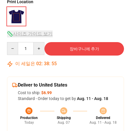
Print Location
사이즈 가이드 보기
Quantity
장바구니에 추가
이 세일은
02
:
38
:
54
Deliver to United States
Cost to ship:
$6.99
Standard - Order today to get by
Aug. 11 - Aug. 18
Production
Shipping
Delivered
Today
Aug. 07
Aug. 11 - Aug. 18