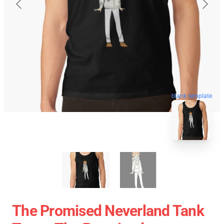
blank template
The Promised Neverland Tank