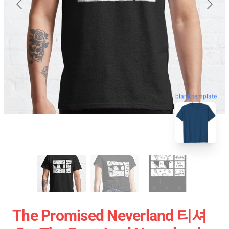
blank template
The Promised Neverland 티셔