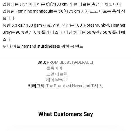
입증되는 남성 마네킹은 6'0"/183 cm 키 큰 나르는 측정 매체입니다
입증된 Feminine mannequin는 5'8"/173 cm 키가 크고 나르는 측정 작
습니다
중량 5.3 oz / 180 gsm 재료, 강한 색상은 100 % preshrunk면, Heather
Grey는 90 %면 / 10 % 폴리 에스터, 데님 헤더는 50 %면 / 50 % 폴리 에
스터
두 배 바늘 hems 및 sturdiness를 위한 목 밴드
SKU
:
PROMISE38519-DEFAULT
콜롬비아
,
노먼 메르치
,
레이 Merch
,
카테고리
:
The Promised Neverland T-셔츠
,
What Customers Say