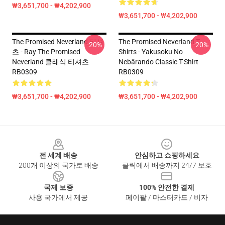
₩3,651,700 - ₩4,202,900
₩3,651,700 - ₩4,202,900
The Promised Neverland 티셔
The Promised Neverland T-
-20%
-20%
츠 - Ray The Promised
Shirts - Yakusoku No
Neverland 클래식 티셔츠
Nebārando Classic T-Shirt
RB0309
RB0309
₩3,651,700 - ₩4,202,900
₩3,651,700 - ₩4,202,900
Footer
전 세계 배송
안심하고 쇼핑하세요
200개 이상의 국가로 배송
클릭에서 배송까지 24/7 보호
국제 보증
100% 안전한 결제
사용 국가에서 제공
페이팔 / 마스터카드 / 비자