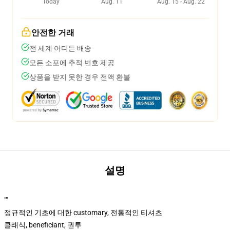
Today
Aug. 11
Aug. 15 - Aug. 22
안전한 거래
전 세계 어디든 배송
모든 소포에 추적 번호 제공
상품을 받지 못한 경우 전액 환불
설명
""
정규적인 기초에 대한 customary, 전통적인 티셔츠
클래식, beneficiant, 권투