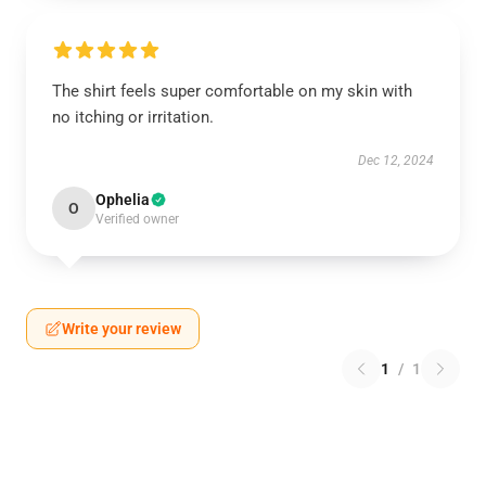
The shirt feels super comfortable on my skin with
no itching or irritation.
Dec 12, 2024
Ophelia
O
Verified owner
Write your review
1
/
1