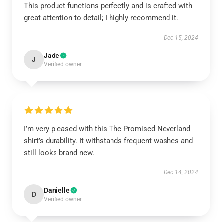
This product functions perfectly and is crafted with
great attention to detail; I highly recommend it.
Dec 15, 2024
Jade
J
Verified owner
I’m very pleased with this The Promised Neverland
shirt’s durability. It withstands frequent washes and
still looks brand new.
Dec 14, 2024
Danielle
D
Verified owner