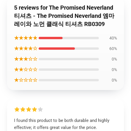
5 reviews for The Promised Neverland
티셔츠 - The Promised Neverland 엠마
레이와 노먼 클래식 티셔츠 RB0309
★★★★★
40%
★★★★☆
60%
★★★☆☆
0%
★★☆☆☆
0%
★☆☆☆☆
0%
I found this product to be both durable and highly
effective; it offers great value for the price.