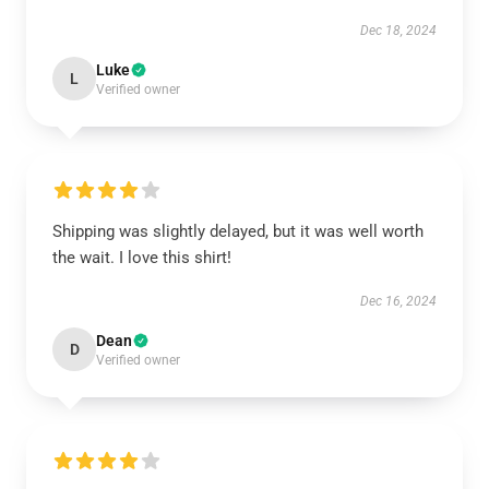
Dec 18, 2024
Luke
L
Verified owner
Shipping was slightly delayed, but it was well worth
the wait. I love this shirt!
Dec 16, 2024
Dean
D
Verified owner