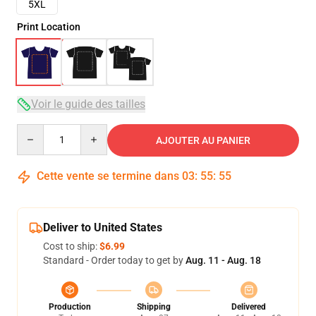
5XL
Print Location
Voir le guide des tailles
Quantity
AJOUTER AU PANIER
Cette vente se termine dans
03
:
55
:
54
Deliver to United States
Cost to ship:
$6.99
Standard - Order today to get by
Aug. 11 - Aug. 18
Production
Shipping
Delivered