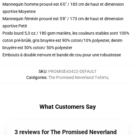
Mannequin homme prouvé est 6'0" / 183 cm de haut et dimension
sportive Moyenne
Mannequin féminin prouvé est 5'8" / 173 cm de haut et dimension
sportive Petit
Poids lourd 5,3 oz / 180 gsm matière, les couleurs stables sont 100%
coton pré-brûlé, gris bruyère est 90% coton/10% polyester, denim
bruyère est 50% coton/ 50% polyester
Embouts à double nervure et bande de cou pour une robustesse
SKU
:
PROMISE43422-DEFAULT
Catégories
:
The Promised Neverland T-shirts
,
What Customers Say
3 reviews for The Promised Neverland