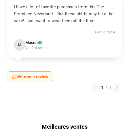
I have a lot of favorite purchases from this The
Promised Neverland... But these shirts may take the
cake! I just want to wear them all the time
Dec 15, 2024
Mason
M
Verified owner
Write your review
1
/
1
Meilleures ventes