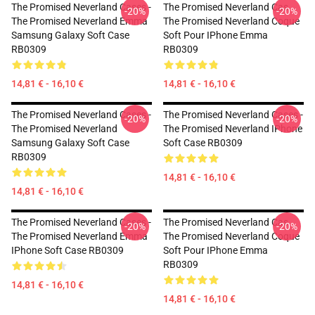
The Promised Neverland Cases -
The Promised Neverland Cas
-20%
-20%
The Promised Neverland Emma
The Promised Neverland Coque
Samsung Galaxy Soft Case
Soft Pour IPhone Emma
RB0309
RB0309
14,81 € - 16,10 €
14,81 € - 16,10 €
The Promised Neverland Cases -
The Promised Neverland Cases -
-20%
-20%
The Promised Neverland
The Promised Neverland IPhone
Samsung Galaxy Soft Case
Soft Case RB0309
RB0309
14,81 € - 16,10 €
14,81 € - 16,10 €
The Promised Neverland Cases -
The Promised Neverland Cas
-20%
-20%
The Promised Neverland Emma
The Promised Neverland Coque
IPhone Soft Case RB0309
Soft Pour IPhone Emma
RB0309
14,81 € - 16,10 €
14,81 € - 16,10 €