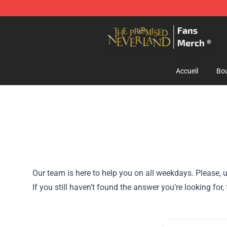
The Promised Neverland Store - Official The Promise
Accueil
Bou
Our team is here to help you on all weekdays. Please, u
If you still haven’t found the answer you’re looking fo