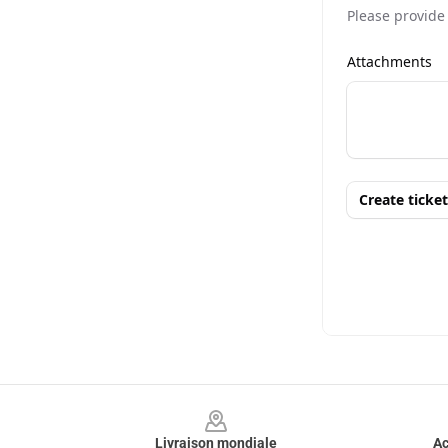
Footer
Livraison mondiale
Ac