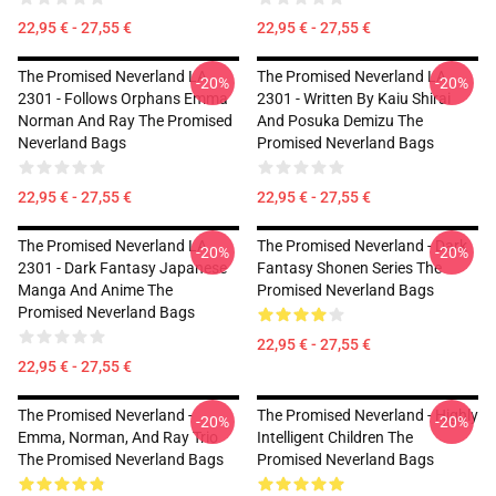
22,95 € - 27,55 €
22,95 € - 27,55 €
The Promised Neverland LA
The Promised Neverland LA
-20%
-20%
2301 - Follows Orphans Emma
2301 - Written By Kaiu Shirai
Norman And Ray The Promised
And Posuka Demizu The
Neverland Bags
Promised Neverland Bags
22,95 € - 27,55 €
22,95 € - 27,55 €
The Promised Neverland LA
The Promised Neverland - Dark
-20%
-20%
2301 - Dark Fantasy Japanese
Fantasy Shonen Series The
Manga And Anime The
Promised Neverland Bags
Promised Neverland Bags
22,95 € - 27,55 €
22,95 € - 27,55 €
The Promised Neverland -
The Promised Neverland - Highly
-20%
-20%
Emma, Norman, And Ray Trio
Intelligent Children The
The Promised Neverland Bags
Promised Neverland Bags