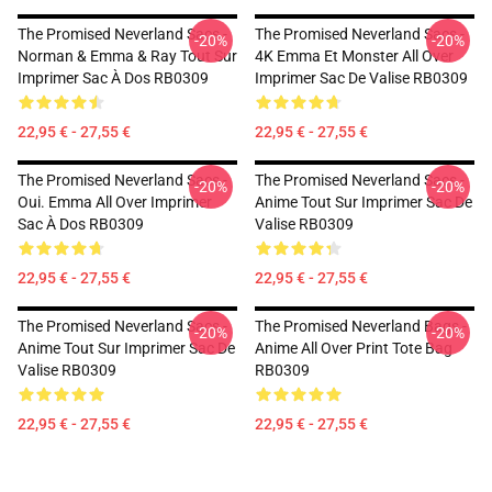
The Promised Neverland Sacs -
The Promised Neverland Sacs -
-20%
-20%
Norman & Emma & Ray Tout Sur
4K Emma Et Monster All Over
Imprimer Sac À Dos RB0309
Imprimer Sac De Valise RB0309
22,95 € - 27,55 €
22,95 € - 27,55 €
The Promised Neverland Sacs -
The Promised Neverland Sacs -
-20%
-20%
Oui. Emma All Over Imprimer
Anime Tout Sur Imprimer Sac De
Sac À Dos RB0309
Valise RB0309
22,95 € - 27,55 €
22,95 € - 27,55 €
The Promised Neverland Sacs -
The Promised Neverland Bags -
-20%
-20%
Anime Tout Sur Imprimer Sac De
Anime All Over Print Tote Bag
Valise RB0309
RB0309
22,95 € - 27,55 €
22,95 € - 27,55 €