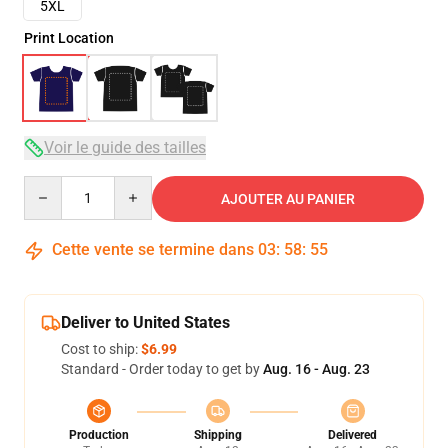
5XL
Print Location
Voir le guide des tailles
Quantity
AJOUTER AU PANIER
Cette vente se termine dans
03
:
58
:
54
Deliver to United States
Cost to ship:
$6.99
Standard - Order today to get by
Aug. 16 - Aug. 23
Production
Shipping
Delivered