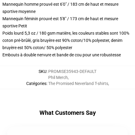
Mannequin homme prouvé est 6'0" / 183 cm de haut et mesure
sportive moyenne
Mannequin féminin prouvé est 5'8" / 173 cm de haut et mesure
sportive Petit
Poids lourd 5,3 oz / 180 gsm matière, les couleurs stables sont 100%
coton pré-brûlé, gris bruyère est 90% coton/10% polyester, denim
bruyère est 50% coton/ 50% polyester
Embouts à double nervure et bande de cou pour une robustesse
SKU
:
PROMISE35943-DEFAULT
Phil Merch
,
Catégories
:
The Promised Neverland T-shirts
,
What Customers Say