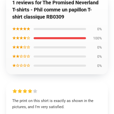
1 reviews for The Promised Neverland
T-shirts - Phil comme un papillon T-
shirt classique RB0309
★★★★★
0%
★★★★☆
100%
★★★☆☆
0%
★★☆☆☆
0%
★☆☆☆☆
0%
The print on this shirt is exactly as shown in the
pictures, and I’m very satisfied.