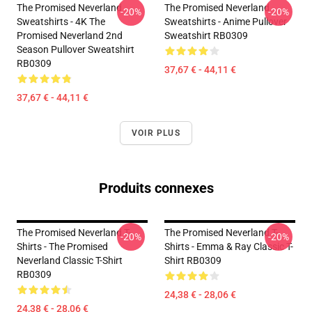
The Promised Neverland
The Promised Neverland
-20%
-20%
Sweatshirts - 4K The
Sweatshirts - Anime Pullover
Promised Neverland 2nd
Sweatshirt RB0309
Season Pullover Sweatshirt
RB0309
37,67 € - 44,11 €
37,67 € - 44,11 €
VOIR PLUS
Produits connexes
The Promised Neverland T-
The Promised Neverland T-
-20%
-20%
Shirts - The Promised
Shirts - Emma & Ray Classic T-
Neverland Classic T-Shirt
Shirt RB0309
RB0309
24,38 € - 28,06 €
24,38 € - 28,06 €