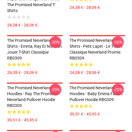
The Promised Neverland T-
24,38 € - 28,06 €
Shirts
24,38 € - 28,06 €
The Promised Neverland T-
The Promised Neverland T-
-20%
-20%
Shirts - Emma, Ray Et Norman
Shirts - Petit Lapin - Le T-Shirt
Jouer T-Shirt Classique
Classique Neverland Promis
RB0309
RB0309
24,38 € - 28,06 €
24,38 € - 28,06 €
The Promised Neverland
The Promised Neverland
-20%
-20%
Hoodies - Ray The Promised
Hoodies - Baby Emma Fanart
Neverland Pullover Hoodie
Pullover Hoodie RB0309
RB0309
39,51 € - 45,95 €
39,51 € - 45,95 €