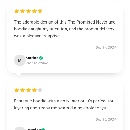
The adorable design of this The Promised Neverland
hoodie caught my attention, and the prompt delivery
was a pleasant surprise.
Dec 17, 2024
Marina
M
Verified owner
Fantastic hoodie with a cozy interior. It’s perfect for
layering and keeps me warm during cooler days.
Dec 16, 2024