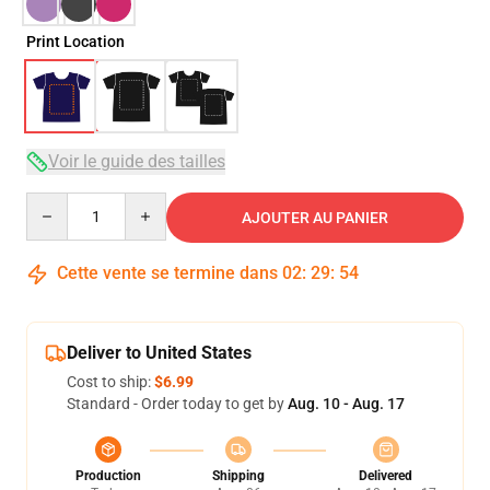
Print Location
Voir le guide des tailles
Quantity
AJOUTER AU PANIER
Cette vente se termine dans
02
:
29
:
54
Deliver to United States
Cost to ship:
$6.99
Standard - Order today to get by
Aug. 10 - Aug. 17
Production
Shipping
Delivered