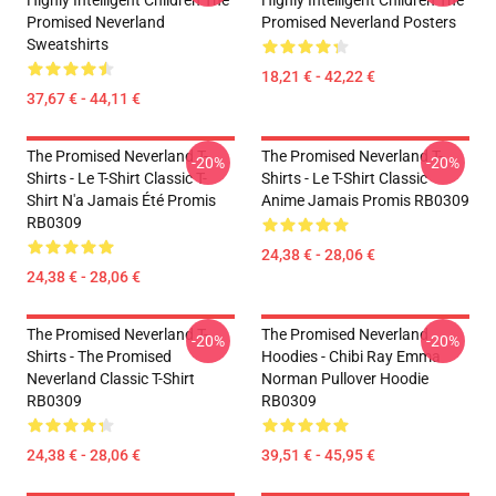
Highly Intelligent Children The
Highly Intelligent Children The
Promised Neverland
Promised Neverland Posters
Sweatshirts
18,21 € - 42,22 €
37,67 € - 44,11 €
The Promised Neverland T-
The Promised Neverland T-
-20%
-20%
Shirts - Le T-Shirt Classic T-
Shirts - Le T-Shirt Classic
Shirt N'a Jamais Été Promis
Anime Jamais Promis RB0309
RB0309
24,38 € - 28,06 €
24,38 € - 28,06 €
The Promised Neverland T-
The Promised Neverland
-20%
-20%
Shirts - The Promised
Hoodies - Chibi Ray Emma
Neverland Classic T-Shirt
Norman Pullover Hoodie
RB0309
RB0309
24,38 € - 28,06 €
39,51 € - 45,95 €