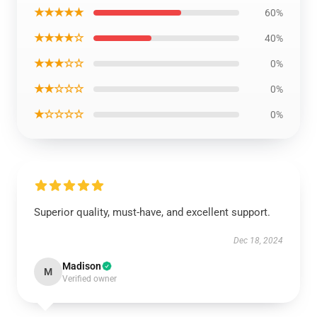
★★★★★
60%
★★★★☆
40%
★★★☆☆
0%
★★☆☆☆
0%
★☆☆☆☆
0%
Superior quality, must-have, and excellent support.
Dec 18, 2024
Madison
M
Verified owner