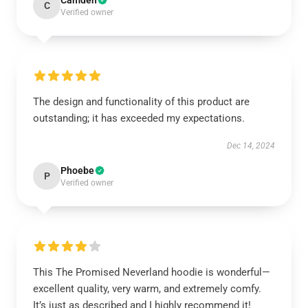
Camden
C
Verified owner
The design and functionality of this product are
outstanding; it has exceeded my expectations.
Dec 14, 2024
Phoebe
P
Verified owner
This The Promised Neverland hoodie is wonderful—
excellent quality, very warm, and extremely comfy.
It’s just as described and I highly recommend it!