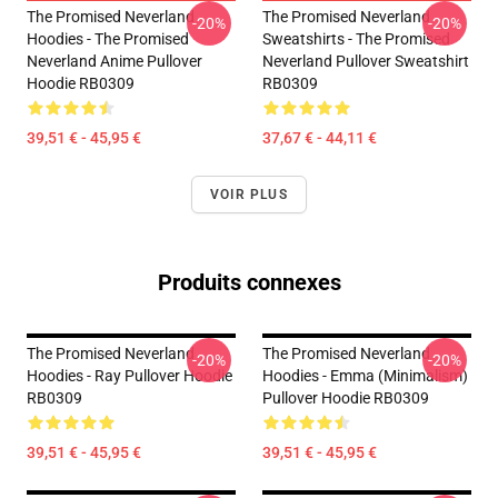
The Promised Neverland
The Promised Neverland
-20%
-20%
Hoodies - The Promised
Sweatshirts - The Promised
Neverland Anime Pullover
Neverland Pullover Sweatshirt
Hoodie RB0309
RB0309
39,51 € - 45,95 €
37,67 € - 44,11 €
VOIR PLUS
Produits connexes
The Promised Neverland
The Promised Neverland
-20%
-20%
Hoodies - Ray Pullover Hoodie
Hoodies - Emma (Minimalism)
RB0309
Pullover Hoodie RB0309
39,51 € - 45,95 €
39,51 € - 45,95 €