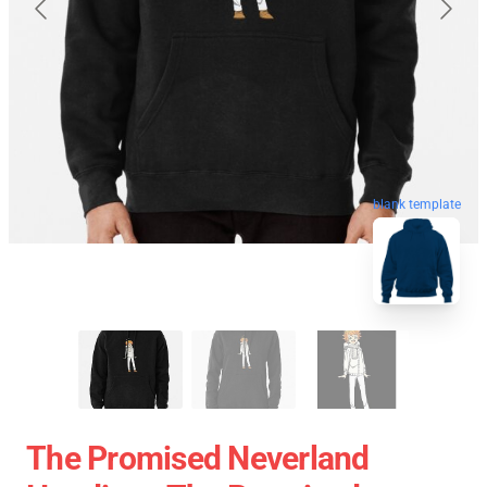
blank template
The Promised Neverland