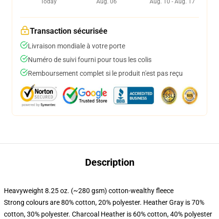
Today
Aug. 06
Aug. 10 - Aug. 17
Transaction sécurisée
Livraison mondiale à votre porte
Numéro de suivi fourni pour tous les colis
Remboursement complet si le produit n'est pas reçu
Description
Heavyweight 8.25 oz. (~280 gsm) cotton-wealthy fleece
Strong colours are 80% cotton, 20% polyester. Heather Gray is 70%
cotton, 30% polyester. Charcoal Heather is 60% cotton, 40% polyester