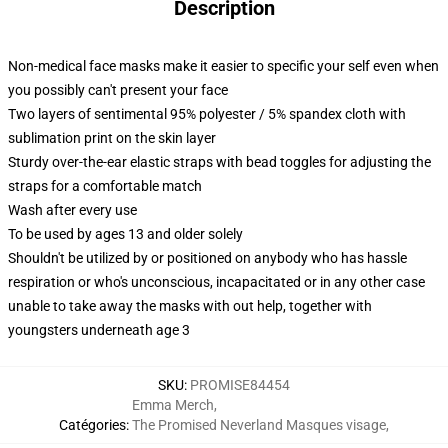
Description
Non-medical face masks make it easier to specific your self even when
you possibly can't present your face
Two layers of sentimental 95% polyester / 5% spandex cloth with
sublimation print on the skin layer
Sturdy over-the-ear elastic straps with bead toggles for adjusting the
straps for a comfortable match
Wash after every use
To be used by ages 13 and older solely
Shouldn't be utilized by or positioned on anybody who has hassle
respiration or who's unconscious, incapacitated or in any other case
unable to take away the masks with out help, together with
youngsters underneath age 3
SKU
:
PROMISE84454
Emma Merch
,
Catégories
:
The Promised Neverland Masques visage
,