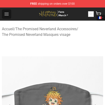
FREE
shipping on orders over $100
The Promised Neverland Store - Official The Promised 
Open menu
Accueil
/
The Promised Neverland Accessoires
/
The Promised Neverland Masques visage