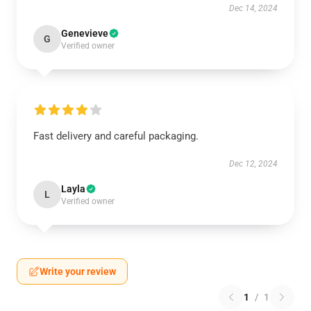
Dec 14, 2024
Genevieve
G
Verified owner
Fast delivery and careful packaging.
Dec 12, 2024
Layla
L
Verified owner
Write your review
1
/
1