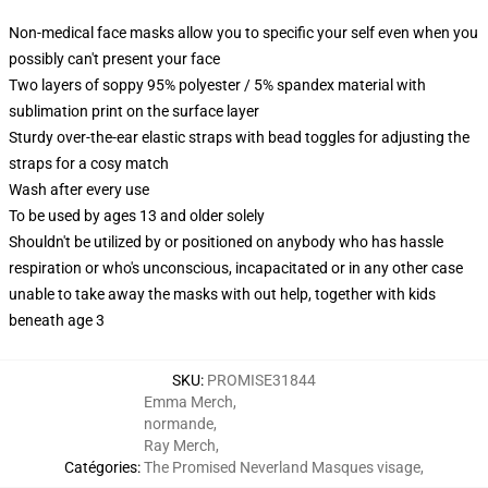
Non-medical face masks allow you to specific your self even when you
possibly can't present your face
Two layers of soppy 95% polyester / 5% spandex material with
sublimation print on the surface layer
Sturdy over-the-ear elastic straps with bead toggles for adjusting the
straps for a cosy match
Wash after every use
To be used by ages 13 and older solely
Shouldn't be utilized by or positioned on anybody who has hassle
respiration or who's unconscious, incapacitated or in any other case
unable to take away the masks with out help, together with kids
beneath age 3
SKU
:
PROMISE31844
Emma Merch
,
normande
,
Ray Merch
,
Catégories
:
The Promised Neverland Masques visage
,