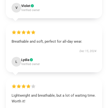
Violet
V
Verified owner
Breathable and soft, perfect for all-day wear.
Dec 15, 2024
Lydia
L
Verified owner
Lightweight and breathable, but a lot of waiting time.
Worth it!