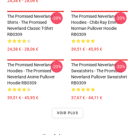
24,38 € - 28,06 €
The Promised Neverland T-
The Promised Neverland
-20%
-20%
Shirts - The Promised
Hoodies - Chibi Ray Emma
Neverland Classic T-Shirt
Norman Pullover Hoodie
RB0309
RB0309
24,38 € - 28,06 €
39,51 € - 45,95 €
The Promised Neverland
The Promised Neverland
-20%
-20%
Hoodies - The Promised
Sweatshirts - The Promised
Neverland Anime Pullover
Neverland Pullover Sweatshirt
Hoodie RB0309
RB0309
39,51 € - 45,95 €
37,67 € - 44,11 €
VOIR PLUS