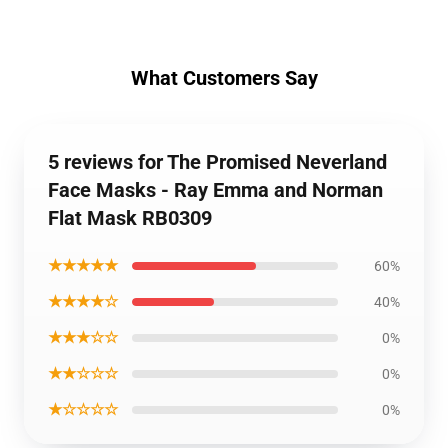
What Customers Say
5 reviews for The Promised Neverland
Face Masks - Ray Emma and Norman
Flat Mask RB0309
★★★★★
60%
★★★★☆
40%
★★★☆☆
0%
★★☆☆☆
0%
★☆☆☆☆
0%