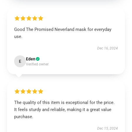
Good The Promised Neverland mask for everyday
use.
Dec 16, 2024
Eden
E
Verified owner
The quality of this item is exceptional for the price.
It feels sturdy and reliable, making it a great value
purchase.
Dec 15, 2024