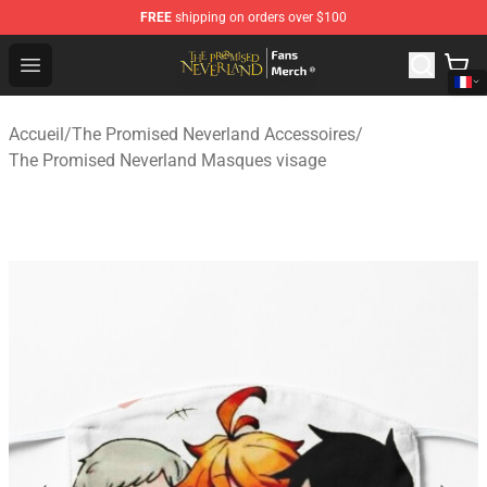
FREE
shipping on orders over $100
The Promised Neverland Store - Official The Promised 
Open menu
Accueil
/
The Promised Neverland Accessoires
/
The Promised Neverland Masques visage