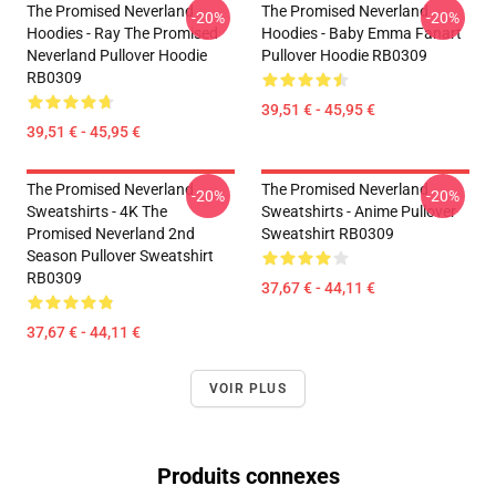
The Promised Neverland
The Promised Neverland
-20%
-20%
Hoodies - Ray The Promised
Hoodies - Baby Emma Fanart
Neverland Pullover Hoodie
Pullover Hoodie RB0309
RB0309
39,51 € - 45,95 €
39,51 € - 45,95 €
The Promised Neverland
The Promised Neverland
-20%
-20%
Sweatshirts - 4K The
Sweatshirts - Anime Pullover
Promised Neverland 2nd
Sweatshirt RB0309
Season Pullover Sweatshirt
RB0309
37,67 € - 44,11 €
37,67 € - 44,11 €
VOIR PLUS
Produits connexes