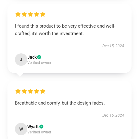
I found this product to be very effective and well-
crafted; it’s worth the investment.
Dec 15, 2024
Jack
J
Verified owner
Breathable and comfy, but the design fades.
Dec 15, 2024
Wyatt
W
Verified owner