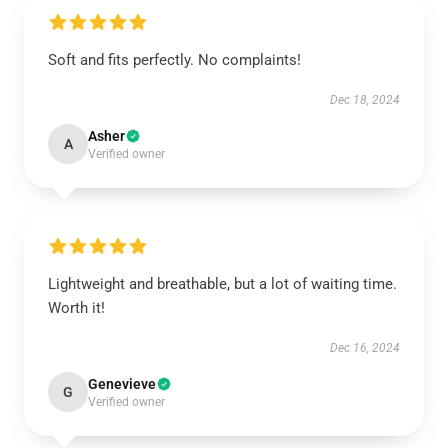
Soft and fits perfectly. No complaints!
Dec 18, 2024
Asher
A
Verified owner
Lightweight and breathable, but a lot of waiting time.
Worth it!
Dec 16, 2024
Genevieve
G
Verified owner