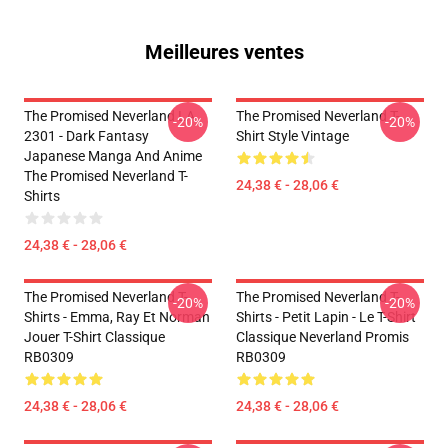
Meilleures ventes
The Promised Neverland LA
The Promised Neverland T-
-20%
-20%
2301 - Dark Fantasy
Shirt Style Vintage
Japanese Manga And Anime
The Promised Neverland T-
24,38 € - 28,06 €
Shirts
24,38 € - 28,06 €
The Promised Neverland T-
The Promised Neverland T-
-20%
-20%
Shirts - Emma, Ray Et Norman
Shirts - Petit Lapin - Le T-Shirt
Jouer T-Shirt Classique
Classique Neverland Promis
RB0309
RB0309
24,38 € - 28,06 €
24,38 € - 28,06 €