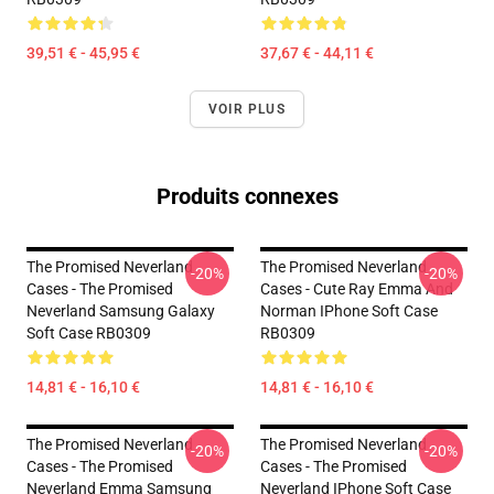
39,51 € - 45,95 €
37,67 € - 44,11 €
VOIR PLUS
Produits connexes
The Promised Neverland
The Promised Neverland
-20%
-20%
Cases - The Promised
Cases - Cute Ray Emma And
Neverland Samsung Galaxy
Norman IPhone Soft Case
Soft Case RB0309
RB0309
14,81 € - 16,10 €
14,81 € - 16,10 €
The Promised Neverland
The Promised Neverland
-20%
-20%
Cases - The Promised
Cases - The Promised
Neverland Emma Samsung
Neverland IPhone Soft Case