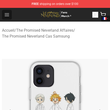
FREE
shipping on orders over $100
The Promised Neverland Store - Official The Promised 
Open menu
Accueil
/
The Promised Neverland Affaires
/
The Promised Neverland Cas Samsung