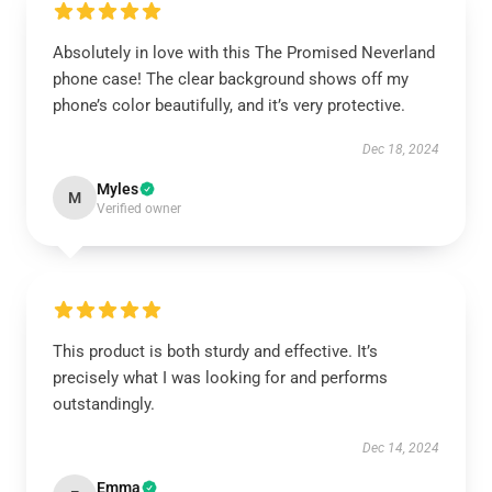
Absolutely in love with this The Promised Neverland
phone case! The clear background shows off my
phone’s color beautifully, and it’s very protective.
Dec 18, 2024
Myles
M
Verified owner
This product is both sturdy and effective. It’s
precisely what I was looking for and performs
outstandingly.
Dec 14, 2024
Emma