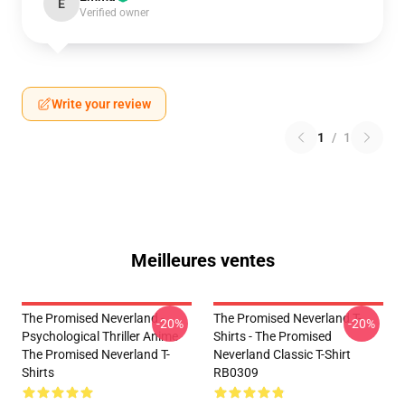
E
Verified owner
Write your review
1
/
1
Meilleures ventes
The Promised Neverland -
The Promised Neverland T-
-20%
-20%
Psychological Thriller Anime
Shirts - The Promised
The Promised Neverland T-
Neverland Classic T-Shirt
Shirts
RB0309