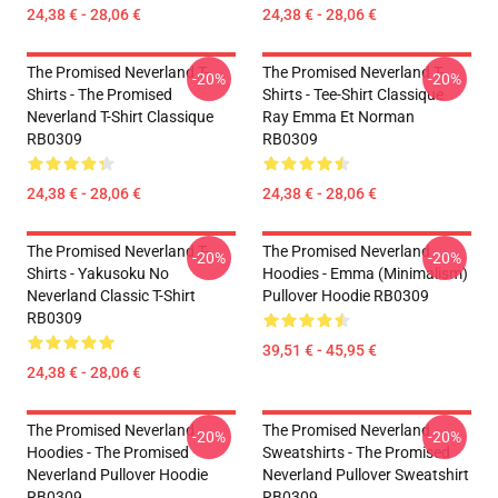
24,38 € - 28,06 €
24,38 € - 28,06 €
The Promised Neverland T-
The Promised Neverland T-
-20%
-20%
Shirts - The Promised
Shirts - Tee-Shirt Classique
Neverland T-Shirt Classique
Ray Emma Et Norman
RB0309
RB0309
24,38 € - 28,06 €
24,38 € - 28,06 €
The Promised Neverland T-
The Promised Neverland
-20%
-20%
Shirts - Yakusoku No
Hoodies - Emma (Minimalism)
Neverland Classic T-Shirt
Pullover Hoodie RB0309
RB0309
39,51 € - 45,95 €
24,38 € - 28,06 €
The Promised Neverland
The Promised Neverland
-20%
-20%
Hoodies - The Promised
Sweatshirts - The Promised
Neverland Pullover Hoodie
Neverland Pullover Sweatshirt
RB0309
RB0309