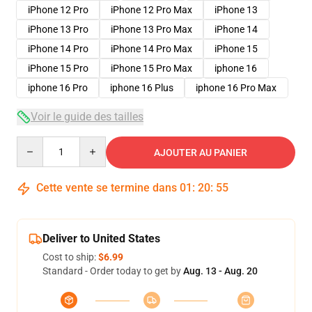
iPhone 12 Pro
iPhone 12 Pro Max
iPhone 13
iPhone 13 Pro
iPhone 13 Pro Max
iPhone 14
iPhone 14 Pro
iPhone 14 Pro Max
iPhone 15
iPhone 15 Pro
iPhone 15 Pro Max
iphone 16
iphone 16 Pro
iphone 16 Plus
iphone 16 Pro Max
Voir le guide des tailles
Quantity
AJOUTER AU PANIER
Cette vente se termine dans
01
:
20
:
54
Deliver to United States
Cost to ship:
$6.99
Standard - Order today to get by
Aug. 13 - Aug. 20