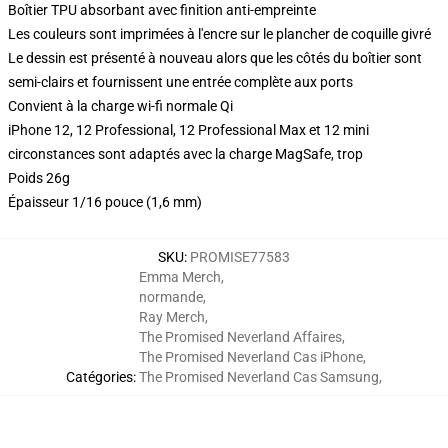
Boîtier TPU absorbant avec finition anti-empreinte
Les couleurs sont imprimées à l'encre sur le plancher de coquille givré
Le dessin est présenté à nouveau alors que les côtés du boîtier sont
semi-clairs et fournissent une entrée complète aux ports
Convient à la charge wi-fi normale Qi
iPhone 12, 12 Professional, 12 Professional Max et 12 mini
circonstances sont adaptés avec la charge MagSafe, trop
Poids 26g
Épaisseur 1/16 pouce (1,6 mm)
SKU
:
PROMISE77583
Emma Merch
,
normande
,
Ray Merch
,
The Promised Neverland Affaires
,
The Promised Neverland Cas iPhone
,
Catégories
:
The Promised Neverland Cas Samsung
,