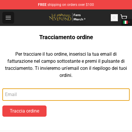
FREE
shipping on orders over $100
The Promised Neverland Store - Official The Promised 
Open menu
Tracciamento ordine
Per tracciare il tuo ordine, inserisci la tua email di
fatturazione nel campo sottostante e premi il pulsante di
tracciamento. Ti invieremo un'email con il riepilogo dei tuoi
ordini.
Email
Traccia ordine