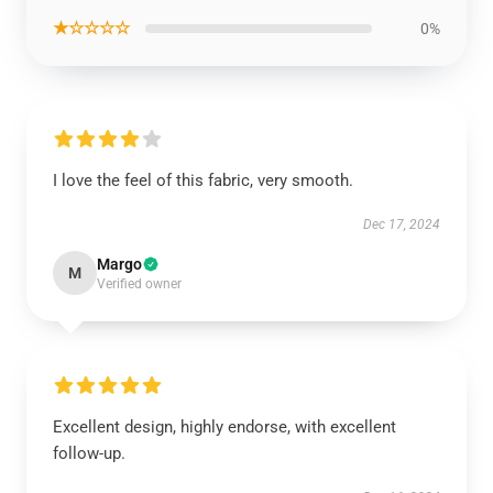
★☆☆☆☆
0%
I love the feel of this fabric, very smooth.
Dec 17, 2024
Margo
M
Verified owner
Excellent design, highly endorse, with excellent
follow-up.