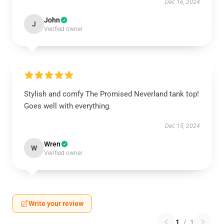
Dec 16, 2024
John
J
Verified owner
Stylish and comfy The Promised Neverland tank top!
Goes well with everything.
Dec 15, 2024
Wren
W
Verified owner
Write your review
1
/
1