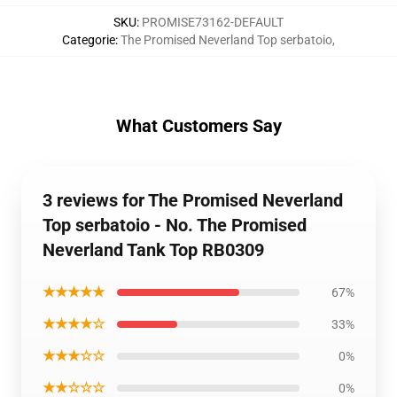
SKU
:
PROMISE73162-DEFAULT
Categorie
:
The Promised Neverland Top serbatoio
,
What Customers Say
3 reviews for The Promised Neverland
Top serbatoio - No. The Promised
Neverland Tank Top RB0309
★★★★★
67%
★★★★☆
33%
★★★☆☆
0%
★★☆☆☆
0%