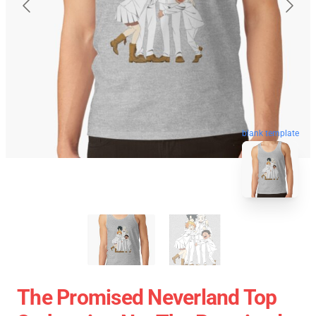
blank template
The Promised Neverland Top