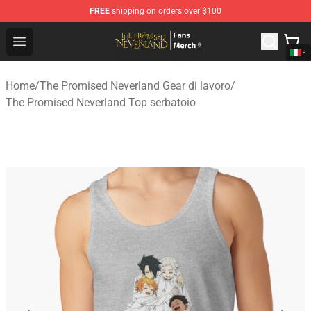
FREE
shipping on orders over $100
The Promised Neverland Store - Official The Promised 
Open menu
Home
/
The Promised Neverland Gear di lavoro
/
The Promised Neverland Top serbatoio