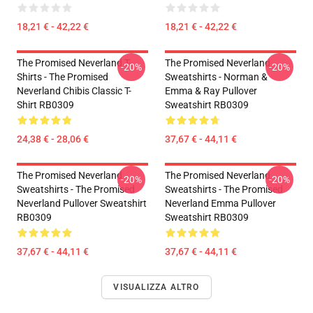
18,21 € - 42,22 €
18,21 € - 42,22 €
The Promised Neverland T-
The Promised Neverland
-20%
-20%
Shirts - The Promised
Sweatshirts - Norman &
Neverland Chibis Classic T-
Emma & Ray Pullover
Shirt RB0309
Sweatshirt RB0309
24,38 € - 28,06 €
37,67 € - 44,11 €
The Promised Neverland
The Promised Neverland
-20%
-20%
Sweatshirts - The Promised
Sweatshirts - The Promised
Neverland Pullover Sweatshirt
Neverland Emma Pullover
RB0309
Sweatshirt RB0309
37,67 € - 44,11 €
37,67 € - 44,11 €
VISUALIZZA ALTRO