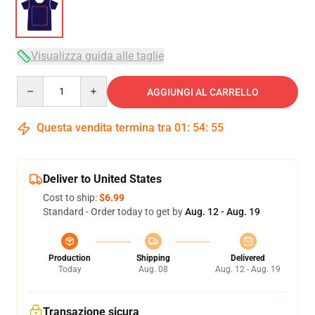
Visualizza guida alle taglie
Quantity
AGGIUNGI AL CARRELLO
Questa vendita termina tra
01
:
54
:
54
Deliver to United States
Cost to ship:
$6.99
Standard - Order today to get by
Aug. 12 - Aug. 19
Production
Shipping
Delivered
Today
Aug. 08
Aug. 12 - Aug. 19
Transazione sicura