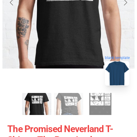
blank template
The Promised Neverland T-