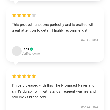
This product functions perfectly and is crafted with
great attention to detail; I highly recommend it.
Dec 15, 2024
Jade
J
Verified owner
I’m very pleased with this The Promised Neverland
shirt’s durability. It withstands frequent washes and
still looks brand new.
Dec 14, 2024