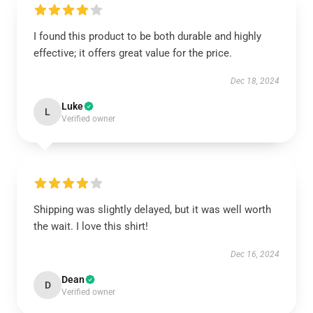
I found this product to be both durable and highly
effective; it offers great value for the price.
Dec 18, 2024
Luke
L
Verified owner
Shipping was slightly delayed, but it was well worth
the wait. I love this shirt!
Dec 16, 2024
Dean
D
Verified owner