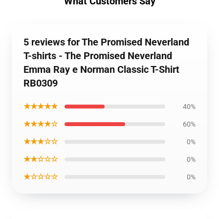
What Customers Say
5 reviews for The Promised Neverland
T-shirts - The Promised Neverland
Emma Ray e Norman Classic T-Shirt
RB0309
★★★★★
40%
★★★★☆
60%
★★★☆☆
0%
★★☆☆☆
0%
★☆☆☆☆
0%