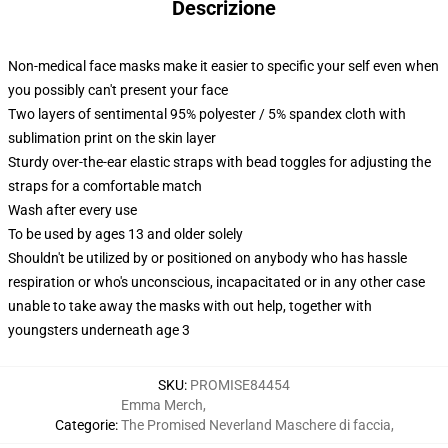
Descrizione
Non-medical face masks make it easier to specific your self even when
you possibly can't present your face
Two layers of sentimental 95% polyester / 5% spandex cloth with
sublimation print on the skin layer
Sturdy over-the-ear elastic straps with bead toggles for adjusting the
straps for a comfortable match
Wash after every use
To be used by ages 13 and older solely
Shouldn't be utilized by or positioned on anybody who has hassle
respiration or who's unconscious, incapacitated or in any other case
unable to take away the masks with out help, together with
youngsters underneath age 3
SKU
:
PROMISE84454
Emma Merch
,
Categorie
:
The Promised Neverland Maschere di faccia
,