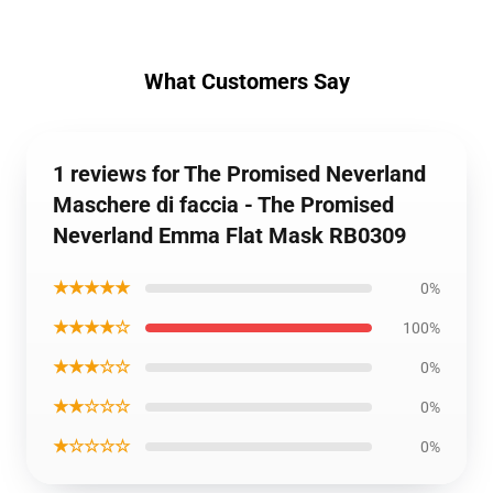
What Customers Say
1 reviews for The Promised Neverland
Maschere di faccia - The Promised
Neverland Emma Flat Mask RB0309
★★★★★
0%
★★★★☆
100%
★★★☆☆
0%
★★☆☆☆
0%
★☆☆☆☆
0%