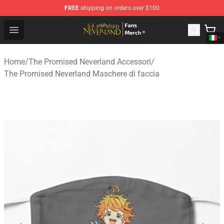
FREE
shipping on orders over $100
The Promised Neverland Store - Official The Promised 
Open menu
Home
/
The Promised Neverland Accessori
/
The Promised Neverland Maschere di faccia