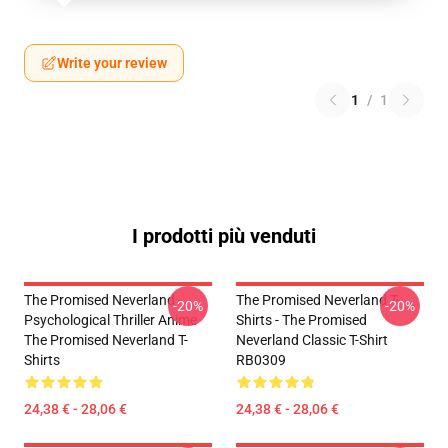
Write your review
1
/
1
I prodotti più venduti
The Promised Neverland -
The Promised Neverland T-
-20%
-20%
Psychological Thriller Anime
Shirts - The Promised
The Promised Neverland T-
Neverland Classic T-Shirt
Shirts
RB0309
24,38 € - 28,06 €
24,38 € - 28,06 €