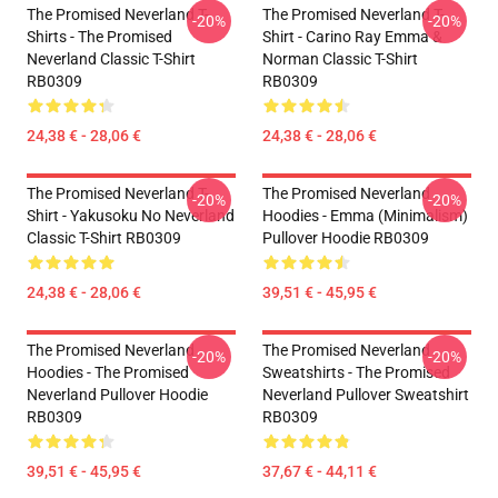
The Promised Neverland T-
The Promised Neverland T-
-20%
-20%
Shirts - The Promised
Shirt - Carino Ray Emma &
Neverland Classic T-Shirt
Norman Classic T-Shirt
RB0309
RB0309
24,38 € - 28,06 €
24,38 € - 28,06 €
The Promised Neverland T-
The Promised Neverland
-20%
-20%
Shirt - Yakusoku No Neverland
Hoodies - Emma (Minimalism)
Classic T-Shirt RB0309
Pullover Hoodie RB0309
24,38 € - 28,06 €
39,51 € - 45,95 €
The Promised Neverland
The Promised Neverland
-20%
-20%
Hoodies - The Promised
Sweatshirts - The Promised
Neverland Pullover Hoodie
Neverland Pullover Sweatshirt
RB0309
RB0309
39,51 € - 45,95 €
37,67 € - 44,11 €