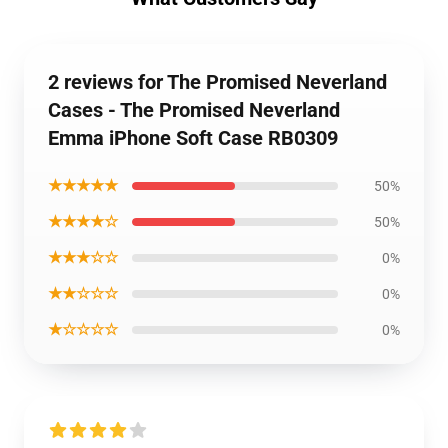
2 reviews for The Promised Neverland
Cases - The Promised Neverland
Emma iPhone Soft Case RB0309
★★★★★
50%
★★★★☆
50%
★★★☆☆
0%
★★☆☆☆
0%
★☆☆☆☆
0%