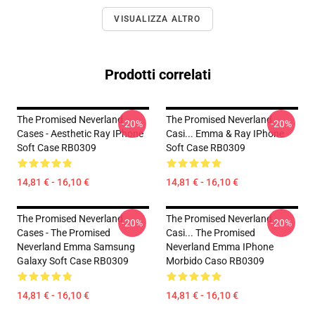
VISUALIZZA ALTRO
Prodotti correlati
The Promised Neverland
The Promised Neverland
-20%
-20%
Cases - Aesthetic Ray IPhone
Casi... Emma & Ray IPhone
Soft Case RB0309
Soft Case RB0309
14,81 € - 16,10 €
14,81 € - 16,10 €
The Promised Neverland
The Promised Neverland
-20%
-20%
Cases - The Promised
Casi... The Promised
Neverland Emma Samsung
Neverland Emma IPhone
Galaxy Soft Case RB0309
Morbido Caso RB0309
14,81 € - 16,10 €
14,81 € - 16,10 €