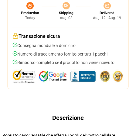
Production
Shipping
Delivered
Today
Aug. 08
Aug. 12 - Aug. 19
Transazione sicura
Consegna mondiale a domicilio
Numero di tracciamento fornito per tutti i pacchi
Rimborso completo se il prodotto non viene ricevuto
Descrizione
Robusto caso versatile che afferra i bordi del vostro cellulare