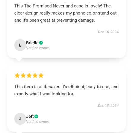
This The Promised Neverland case is lovely! The
clear design really makes my phone color stand out,
and it’s been great at preventing damage.
Dec 16, 2024
Brielle
B
Verified owner
This item is a lifesaver. It’s efficient, easy to use, and
exactly what I was looking for.
Dec 13, 2024
Jett
J
Verified owner