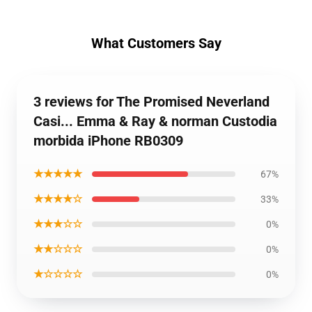
What Customers Say
3 reviews for The Promised Neverland
Casi... Emma & Ray & norman Custodia
morbida iPhone RB0309
★★★★★
67%
★★★★☆
33%
★★★☆☆
0%
★★☆☆☆
0%
★☆☆☆☆
0%