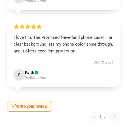
Verified owner
I love this The Promised Neverland phone case! The
clear background lets my phone color shine through,
and it offers excellent protection.
Dec 12, 2024
Faith
F
Verified owner
Write your review
1
/
1