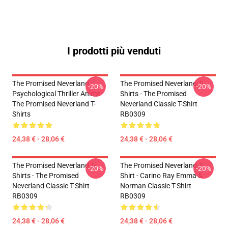
I prodotti più venduti
The Promised Neverland -
The Promised Neverland T-
-20%
-20%
Psychological Thriller Anime
Shirts - The Promised
The Promised Neverland T-
Neverland Classic T-Shirt
Shirts
RB0309
24,38 € - 28,06 €
24,38 € - 28,06 €
The Promised Neverland T-
The Promised Neverland T-
-20%
-20%
Shirts - The Promised
Shirt - Carino Ray Emma &
Neverland Classic T-Shirt
Norman Classic T-Shirt
RB0309
RB0309
24,38 € - 28,06 €
24,38 € - 28,06 €