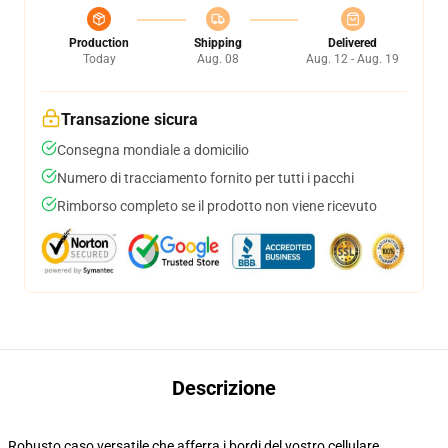
Production
Shipping
Delivered
Today
Aug. 08
Aug. 12 - Aug. 19
Transazione sicura
Consegna mondiale a domicilio
Numero di tracciamento fornito per tutti i pacchi
Rimborso completo se il prodotto non viene ricevuto
Descrizione
Robusto caso versatile che afferra i bordi del vostro cellulare