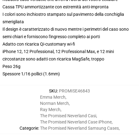
Cassa TPU ammortizzante con estremità anti-impronta
I colori sono inchiostro stampato sul pavimento della conchiglia
smerigliata
Il design è caratterizzato di nuovo mentre i perimetri del caso sono
semi chiari e forniscono l'ingresso completo ai porti
Adatto con ricarica Qi-customary wi-fi
iPhone 12, 12 Professional, 12 Professional Max, e 12 mini
circostanze sono adatti con ricarica MagSafe, troppo
Peso 26g
Spessore 1/16 pollici (1.6mm)
SKU
:
PROMISE46843
Emma Merch
,
Norman Merch
,
Ray Merch
,
The Promised Neverland Casi
,
The Promised Neverland Case iPhone
,
Categorie
:
The Promised Neverland Samsung Cases
,