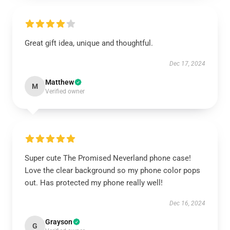
Great gift idea, unique and thoughtful.
Dec 17, 2024
Matthew
M
Verified owner
Super cute The Promised Neverland phone case!
Love the clear background so my phone color pops
out. Has protected my phone really well!
Dec 16, 2024
Grayson
G