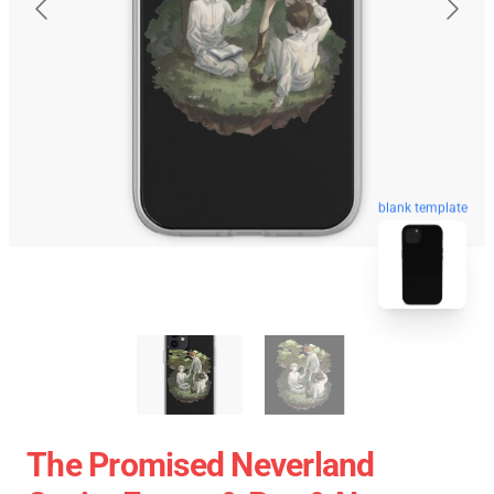
blank template
The Promised Neverland