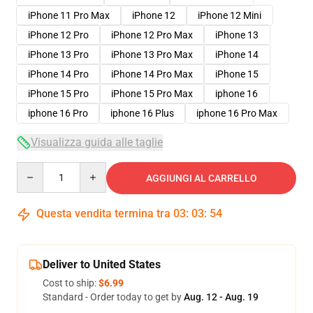
iPhone 11 Pro Max
iPhone 12
iPhone 12 Mini
iPhone 12 Pro
iPhone 12 Pro Max
iPhone 13
iPhone 13 Pro
iPhone 13 Pro Max
iPhone 14
iPhone 14 Pro
iPhone 14 Pro Max
iPhone 15
iPhone 15 Pro
iPhone 15 Pro Max
iphone 16
iphone 16 Pro
iphone 16 Plus
iphone 16 Pro Max
Visualizza guida alle taglie
Quantity
AGGIUNGI AL CARRELLO
Questa vendita termina tra
03
:
03
:
54
Deliver to United States
Cost to ship:
$6.99
Standard - Order today to get by
Aug. 12 - Aug. 19