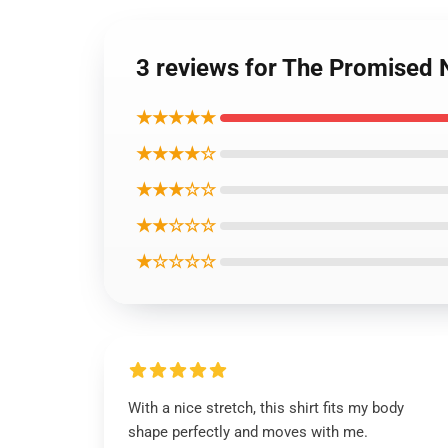
3 reviews for The Promised 
★★★★★
★★★★☆
★★★☆☆
★★☆☆☆
★☆☆☆☆
With a nice stretch, this shirt fits my body
shape perfectly and moves with me.