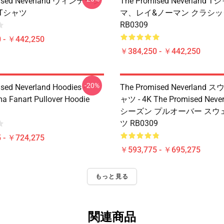
mised Neverland ヴィンテージ
The Promised Neverland T
Tシャツ
マ、レイ&ノーマン クラシッ
RB0309
 - ￥442,250
￥384,250 - ￥442,250
-20%
sed Neverland Hoodies -
The Promised Neverland
 Fanart Pullover Hoodie
ャツ - 4K The Promised Neve
シーズン プルオーバー スウ
ツ RB0309
 - ￥724,275
￥593,775 - ￥695,275
もっと見る
関連商品