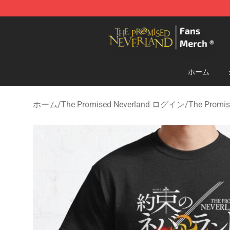
The Promised Neverland Store - Official The Promise
ホーム
ホーム
/
The Promised Neverland ログイン
/
The Promi