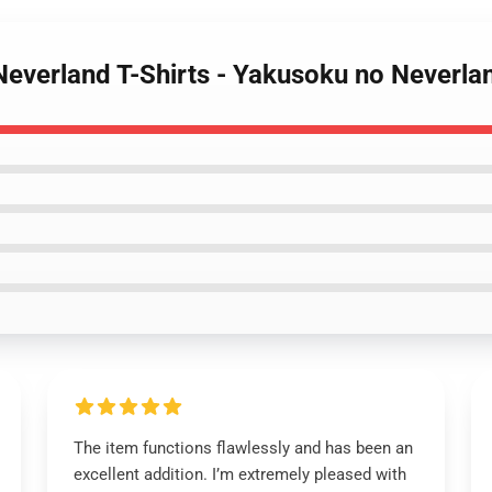
Neverland T-Shirts - Yakusoku no Neverla
The item functions flawlessly and has been an
excellent addition. I’m extremely pleased with