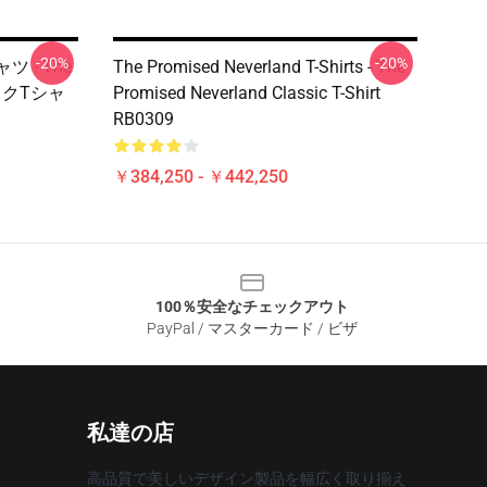
-20%
-20%
ャツ - The
The Promised Neverland T-Shirts - The
ラシックTシャ
Promised Neverland Classic T-Shirt
RB0309
￥384,250 - ￥442,250
100％安全なチェックアウト
PayPal / マスターカード / ビザ
私達の店
高品質で美しいデザイン製品を幅広く取り揃え