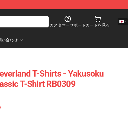
カスタマーサポート
カートを見る
問い合わせ
verland T-Shirts - Yakusoku
assic T-Shirt RB0309
)