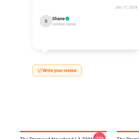
Dec 17, 2024
Shane
S
Verified owner
Write your review
-20%