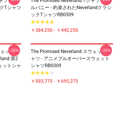
シャツ - エ
The Promised Neverland Tシャツ - リト
クTシャツ
ルバニー - 約束されたNeverlandクラシ
ックTシャツRB0309
￥384,250 - ￥442,250
-20%
-20%
 スウェットシ
The Promised Neverland スウェットシ
rland 第2
ャツ - アニメプルオーバースウェット
ェットシャ
シャツRB0309
￥593,775 - ￥695,275