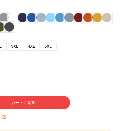
L
3XL
4XL
5XL
カートに追加
:
54