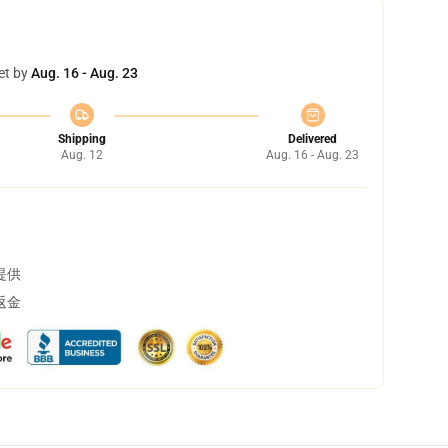
et by
Aug. 16 - Aug. 23
Shipping
Delivered
Aug. 12
Aug. 16 - Aug. 23
提供
返金