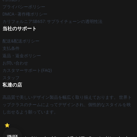
プライバシーポリシー
DMCA - 著作権ポリシー
カリフォルニアSB657: サプライチェーンの透明性法
当社のサポート
配送&配送ポリシー
支払条件
返品・返金ポリシー
お問い合わせ
カスタマーサポート(FAQ)
スタッフ
私達の店
高品質で美しいデザイン製品を幅広く取り揃えております。 世界ト
ップクラスのチームによってデザインされ、個性的なスタイルを映
し出せるよう願っています。
UNLOCK