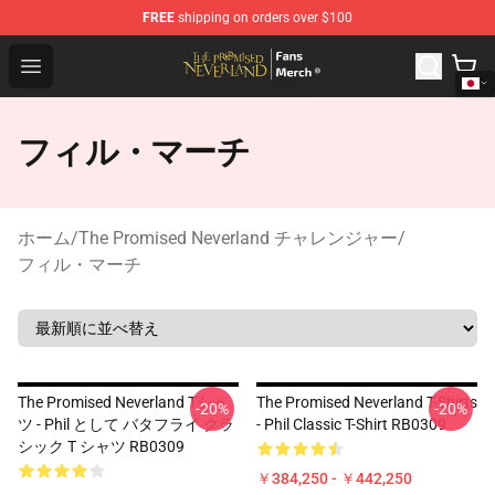
FREE
shipping on orders over $100
The Promised Neverland Store - Official The Promised 
Open menu
フィル・マーチ
ホーム
/
The Promised Neverland チャレンジャー
/
フィル・マーチ
The Promised Neverland Tシャ
The Promised Neverland T-Shirts
-20%
-20%
ツ - Phil として バタフライ クラ
- Phil Classic T-Shirt RB0309
シック T シャツ RB0309
￥384,250 - ￥442,250