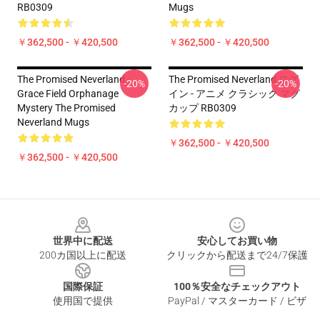
RB0309
Mugs
￥362,500 - ￥420,500
￥362,500 - ￥420,500
The Promised Neverland -
The Promised Neverland ログ
-20%
-20%
Grace Field Orphanage
イン - アニメ クラシック マグ
Mystery The Promised
カップ RB0309
Neverland Mugs
￥362,500 - ￥420,500
￥362,500 - ￥420,500
Footer
世界中に配送
安心してお買い物
200カ国以上に配送
クリックから配送まで24/7保護
国際保証
100％安全なチェックアウト
使用国で提供
PayPal / マスターカード / ビザ