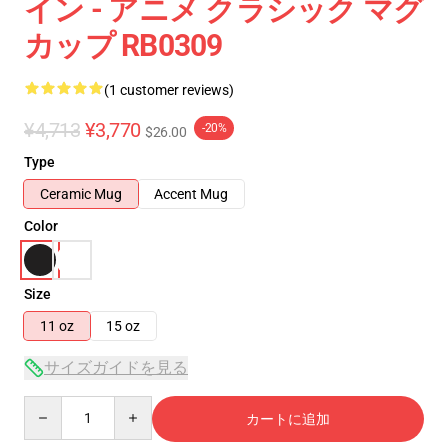
イン - アニメ クラシック マグ
カップ RB0309
(1 customer reviews)
¥4,713
¥3,770
-20%
$26.00
Type
Ceramic Mug
Accent Mug
Color
Size
11 oz
15 oz
サイズガイドを見る
Quantity
カートに追加