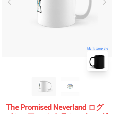
blank template
The Promised Neverland ログ