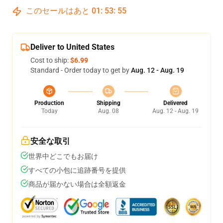
このセールはあと
01
:
53
:
54
Deliver to United States
Cost to ship:
$6.99
Standard - Order today to get by
Aug. 12 - Aug. 19
Production
Shipping
Delivered
Today
Aug. 08
Aug. 12 - Aug. 19
安全な取引
世界中どこでもお届け
すべての小包に追跡番号を提供
商品が届かない場合は全額返金