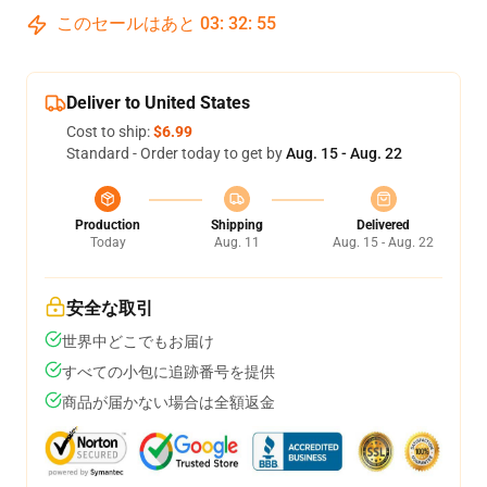
このセールはあと
03
:
32
:
54
Deliver to United States
Cost to ship:
$6.99
Standard - Order today to get by
Aug. 15 - Aug. 22
Production
Shipping
Delivered
Today
Aug. 11
Aug. 15 - Aug. 22
安全な取引
世界中どこでもお届け
すべての小包に追跡番号を提供
商品が届かない場合は全額返金