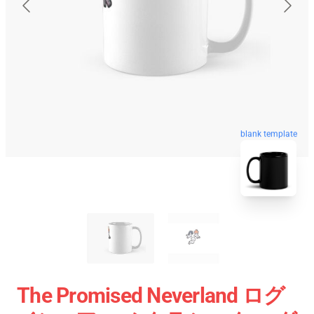
blank template
The Promised Neverland ログ