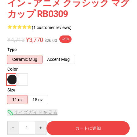
イン - アニメ クラシック マグ
カップ RB0309
(1 customer reviews)
¥4,713
¥3,770
-20%
$26.00
Type
Ceramic Mug
Accent Mug
Color
Size
11 oz
15 oz
サイズガイドを見る
Quantity
カートに追加