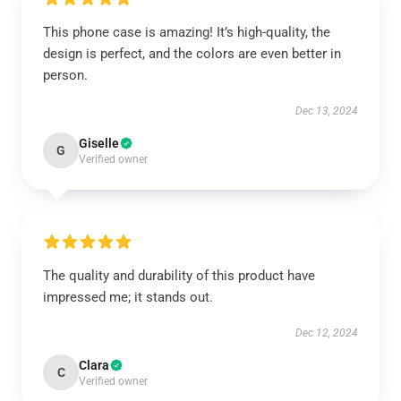
This phone case is amazing! It’s high-quality, the
design is perfect, and the colors are even better in
person.
Dec 13, 2024
Giselle
G
Verified owner
The quality and durability of this product have
impressed me; it stands out.
Dec 12, 2024
Clara
C
Verified owner