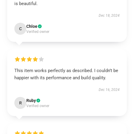
is beautiful.
Dec 18, 2024
Chloe
C
Verified owner
This item works perfectly as described. I couldn’t be
happier with its performance and build quality.
Dec 16, 2024
Ruby
R
Verified owner