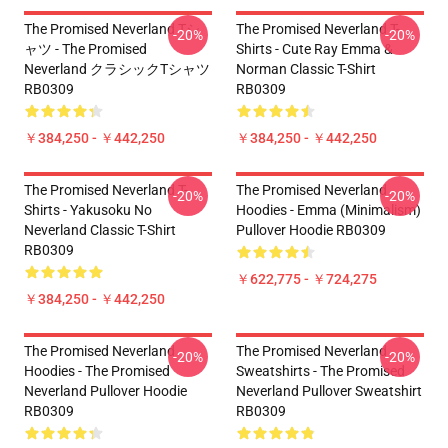
The Promised Neverland Tシ
The Promised Neverland T-
-20%
-20%
ャツ - The Promised
Shirts - Cute Ray Emma &
Neverland クラシックTシャツ
Norman Classic T-Shirt
RB0309
RB0309
￥384,250 - ￥442,250
￥384,250 - ￥442,250
The Promised Neverland T-
The Promised Neverland
-20%
-20%
Shirts - Yakusoku No
Hoodies - Emma (Minimalism)
Neverland Classic T-Shirt
Pullover Hoodie RB0309
RB0309
￥622,775 - ￥724,275
￥384,250 - ￥442,250
The Promised Neverland
The Promised Neverland
-20%
-20%
Hoodies - The Promised
Sweatshirts - The Promised
Neverland Pullover Hoodie
Neverland Pullover Sweatshirt
RB0309
RB0309