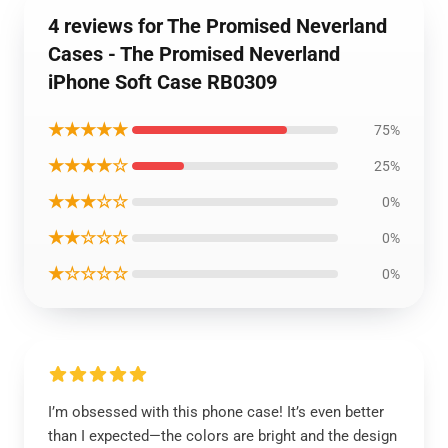
4 reviews for The Promised Neverland
Cases - The Promised Neverland
iPhone Soft Case RB0309
★★★★★
75%
★★★★☆
25%
★★★☆☆
0%
★★☆☆☆
0%
★☆☆☆☆
0%
I’m obsessed with this phone case! It’s even better
than I expected—the colors are bright and the design