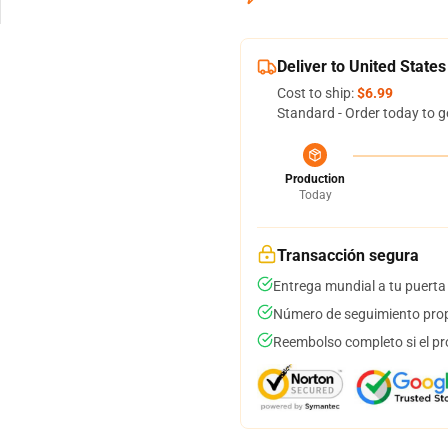
Deliver to United States
Cost to ship:
$6.99
Standard - Order today to g
Production
Today
Transacción segura
Entrega mundial a tu puerta
Número de seguimiento prop
Reembolso completo si el pr