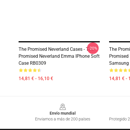
-20%
The Promised Neverland Cases - The
The Promi
Promised Neverland Emma IPhone Soft
Promised 
Case RB0309
Samsung 
14,81 € - 16,10 €
14,81 € - 
Footer
Envío mundial
Enviamos a más de 200 países
Protegido 2