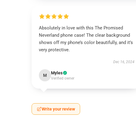
Absolutely in love with this The Promised
Neverland phone case! The clear background
shows off my phone’s color beautifully, and it’s
very protective.
Dec 16, 2024
Myles
M
Verified owner
Write your review