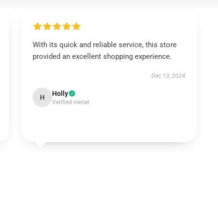
With its quick and reliable service, this store
provided an excellent shopping experience.
Dec 13, 2024
Holly
H
Verified owner