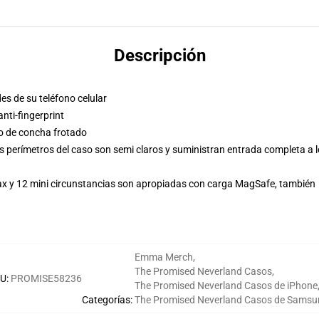
Descripción
es de su teléfono celular
ti-fingerprint
so de concha frotado
s perímetros del caso son semi claros y suministran entrada completa a 
Max y 12 mini circunstancias son apropiadas con carga MagSafe, también
Emma Merch
,
The Promised Neverland Casos
,
KU
:
PROMISE58236
The Promised Neverland Casos de iPhone
Categorías
:
The Promised Neverland Casos de Samsu