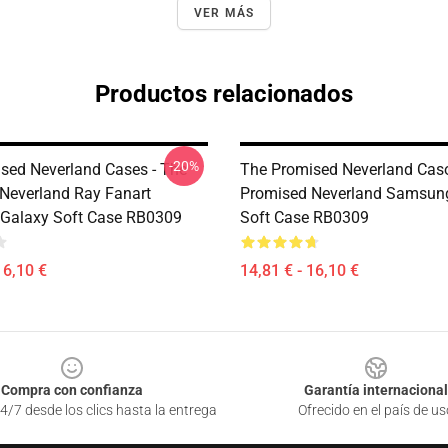
VER MÁS
Productos relacionados
-20%
sed Neverland Cases - The
The Promised Neverland Caso
Neverland Ray Fanart
Promised Neverland Samsun
Galaxy Soft Case RB0309
Soft Case RB0309
16,10 €
14,81 € - 16,10 €
Compra con confianza
Garantía internacional
4/7 desde los clics hasta la entrega
Ofrecido en el país de us