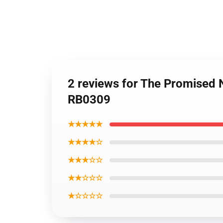
2 reviews for The Promised
RB0309
★★★★★
★★★★☆
★★★☆☆
★★☆☆☆
★☆☆☆☆