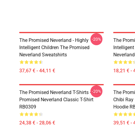
-20%
The Promised Neverland - Highly
The Promi
Intelligent Children The Promised
Intelligen
Neverland Sweatshirts
Neverland
37,67 € - 44,11 €
18,21 € - 
-20%
The Promised Neverland T-Shirts - The
The Promi
Promised Neverland Classic T-Shirt
Chibi Ray
RB0309
Hoodie R
24,38 € - 28,06 €
39,51 € - 