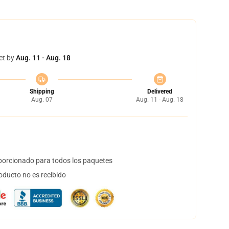
et by
Aug. 11 - Aug. 18
Shipping
Delivered
Aug. 07
Aug. 11 - Aug. 18
orcionado para todos los paquetes
oducto no es recibido