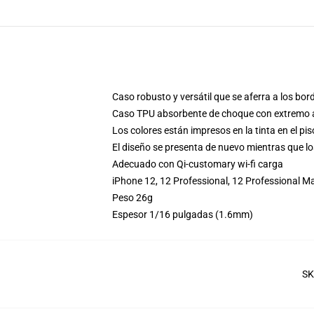
Caso robusto y versátil que se aferra a los bord
Caso TPU absorbente de choque con extremo an
Los colores están impresos en la tinta en el pi
El diseño se presenta de nuevo mientras que lo
Adecuado con Qi-customary wi-fi carga
iPhone 12, 12 Professional, 12 Professional 
Peso 26g
Espesor 1/16 pulgadas (1.6mm)
S