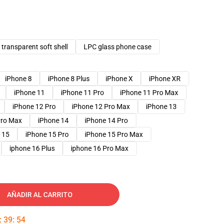
transparent soft shell
LPC glass phone case
iPhone 8
iPhone 8 Plus
iPhone X
iPhone XR
iPhone 11
iPhone 11 Pro
iPhone 11 Pro Max
iPhone 12 Pro
iPhone 12 Pro Max
iPhone 13
Pro Max
iPhone 14
iPhone 14 Pro
 15
iPhone 15 Pro
iPhone 15 Pro Max
iphone 16 Plus
iphone 16 Pro Max
AÑADIR AL CARRITO
:
39
:
53