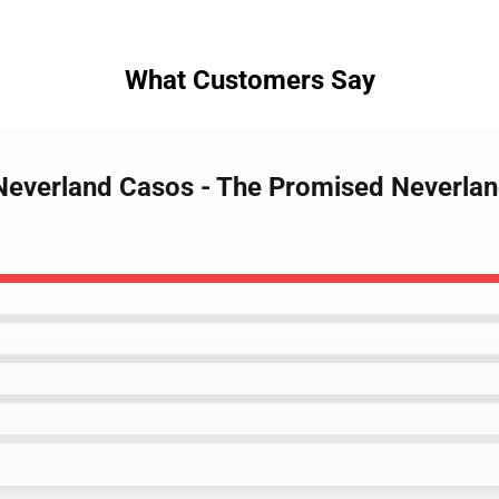
What Customers Say
 Neverland Casos - The Promised Neverla