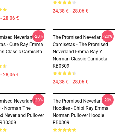
24,38 € - 28,06 €
- 28,06 €
-20%
-20%
mised Neverland
The Promised Neverland
as - Cute Ray Emma
Camisetas - The Promised
n Classic Camiseta
Neverland Emma Ray Y
Norman Classic Camiseta
RB0309
- 28,06 €
24,38 € - 28,06 €
-20%
-20%
mised Neverland
The Promised Neverland
 - Norman The
Hoodies - Chibi Ray Emma
d Neverland Pullover
Norman Pullover Hoodie
 RB0309
RB0309