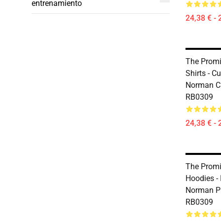
entrenamiento
24,38 € - 
The Promi
Shirts - 
Norman Cl
RB0309
24,38 € - 
The Promi
Hoodies -
Norman Pu
RB0309