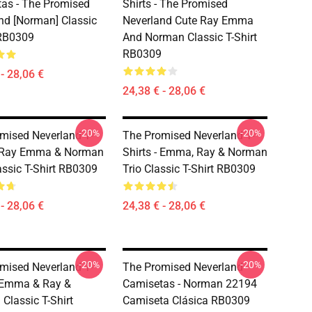
as - The Promised
Shirts - The Promised
nd [Norman] Classic
Neverland Cute Ray Emma
 RB0309
And Norman Classic T-Shirt
RB0309
- 28,06 €
24,38 € - 28,06 €
-20%
-20%
mised Neverland T-
The Promised Neverland T-
- Ray Emma & Norman
Shirts - Emma, Ray & Norman
assic T-Shirt RB0309
Trio Classic T-Shirt RB0309
- 28,06 €
24,38 € - 28,06 €
-20%
-20%
mised Neverland T-
The Promised Neverland
- Emma & Ray &
Camisetas - Norman 22194
Classic T-Shirt
Camiseta Clásica RB0309