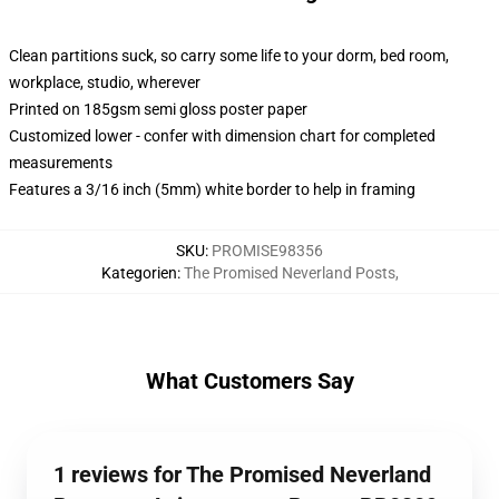
Clean partitions suck, so carry some life to your dorm, bed room,
workplace, studio, wherever
Printed on 185gsm semi gloss poster paper
Customized lower - confer with dimension chart for completed
measurements
Features a 3/16 inch (5mm) white border to help in framing
SKU
:
PROMISE98356
Kategorien
:
The Promised Neverland Posts
,
What Customers Say
1 reviews for The Promised Neverland