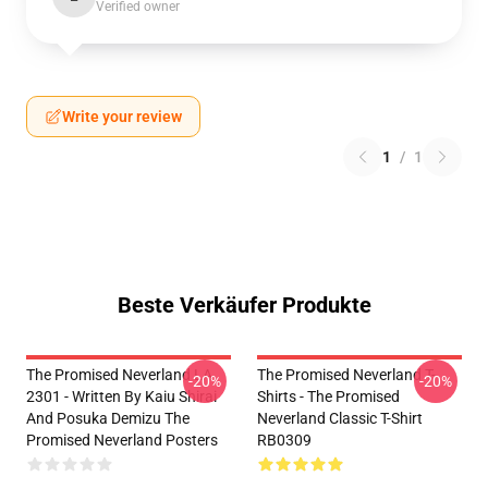
Verified owner
Write your review
1
/
1
Beste Verkäufer Produkte
The Promised Neverland LA
The Promised Neverland T-
-20%
-20%
2301 - Written By Kaiu Shirai
Shirts - The Promised
And Posuka Demizu The
Neverland Classic T-Shirt
Promised Neverland Posters
RB0309