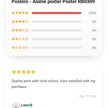
Posters - Anime poster Poster RB0309
★★★★★
100%
★★★★☆
0%
★★★☆☆
0%
★★☆☆☆
0%
★☆☆☆☆
0%
Quality print with vivid colors. Very satisfied with my
purchase.
Dec 17, 2024
Lana
L