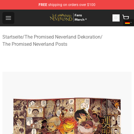
FREE
shipping on orders over $100
The Promised Neverland Store - Official The Promised 
Open menu
Startseite
/
The Promised Neverland Dekoration
/
The Promised Neverland Posts