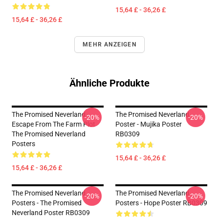
15,64 £ - 36,26 £
15,64 £ - 36,26 £
MEHR ANZEIGEN
Ähnliche Produkte
The Promised Neverland -
The Promised Neverland
-20%
-20%
Escape From The Farm Plot
Poster - Mujika Poster
The Promised Neverland
RB0309
Posters
15,64 £ - 36,26 £
15,64 £ - 36,26 £
The Promised Neverland
The Promised Neverland
-20%
-20%
Posters - The Promised
Posters - Hope Poster RB0309
Neverland Poster RB0309