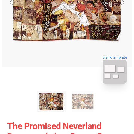
blank template
The Promised Neverland