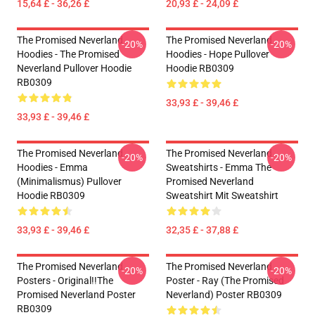
15,64 £ - 36,26 £
20,93 £ - 24,09 £
The Promised Neverland
The Promised Neverland
-20%
-20%
Hoodies - The Promised
Hoodies - Hope Pullover
Neverland Pullover Hoodie
Hoodie RB0309
RB0309
33,93 £ - 39,46 £
33,93 £ - 39,46 £
The Promised Neverland
The Promised Neverland
-20%
-20%
Hoodies - Emma
Sweatshirts - Emma The
(Minimalismus) Pullover
Promised Neverland
Hoodie RB0309
Sweatshirt Mit Sweatshirt
33,93 £ - 39,46 £
32,35 £ - 37,88 £
The Promised Neverland
The Promised Neverland
-20%
-20%
Posters - Original!!The
Poster - Ray (The Promised
Promised Neverland Poster
Neverland) Poster RB0309
RB0309